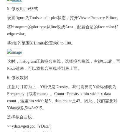
5. 修改figure格式
设置figure为Tools-> edit plot状态，打开View->Property Editor。
将histogram的plot type从line改成Area，配置合适的face color和
edge color。
将x轴的范围X Limits设置为0 to 100。
这时，histogram压着拟合曲线，选择拟合曲线，右键Cut后，再
Paste进来，可以将拟合曲线带到最上面。
6. 修改数据
注意到目前为止，Y轴仍是Density。我们需要将Y坐标修改为
Frequency（或者count）。Count=Density x bin width x data
count，这里bin width是5，data count是43。因此，我们需要对
Ydata乘以5×43=215。
选择拟合曲线，
>>ydata=get(gco,’YData’)