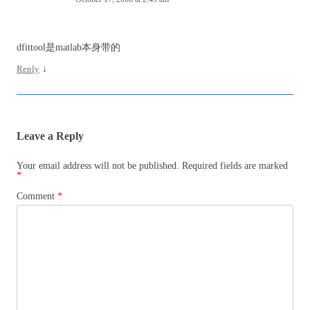
dfittool是matlab本身带的
Reply
↓
Leave a Reply
Your email address will not be published.
Required fields are marked
*
Comment
*