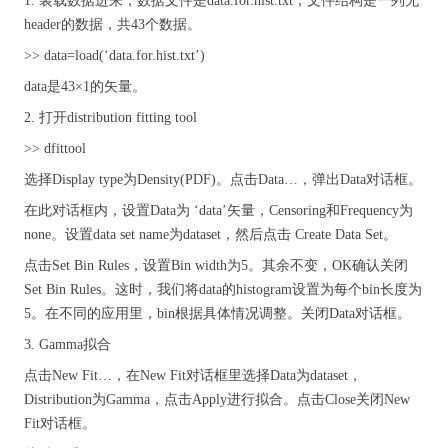
1. 装载数据进来，数据文件是data.for.hist.txt，文件结构是一列无
header的数据，共43个数据。
>> data=load(‘data.for.hist.txt’)
data是43×1的矢量。
2. 打开distribution fitting tool
>> dfittool
选择Display type为Density(PDF)。点击Data…，弹出Data对话框。
在此对话框内，设置Data为 ‘data’矢量，Censoring和Frequency为
none。设置data set name为dataset，然后点击 Create Data Set。
点击Set Bin Rules，设置Bin width为5。其余不变，OK确认关闭
Set Bin Rules。这时，我们将data的histogram设置为每个bin长度为
5。在不同的应用里，bin根据具体情况调整。关闭Data对话框。
3. Gamma拟合
点击New Fit…，在New Fit对话框里选择Data为dataset，
Distribution为Gamma，点击Apply进行拟合。点击Close关闭New
Fit对话框。