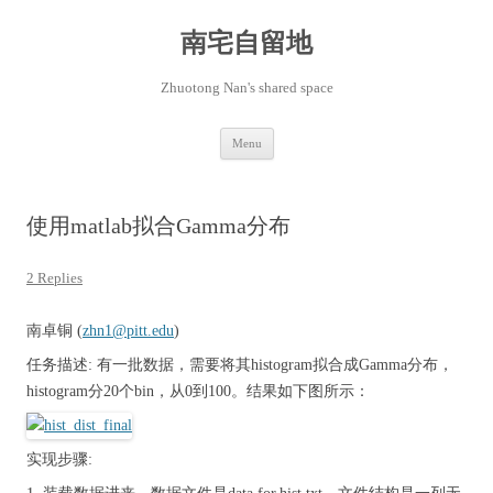
Skip
to
content
南宅自留地
Zhuotong Nan's shared space
Menu
使用matlab拟合Gamma分布
2 Replies
南卓铜 (
zhn1@pitt.edu
)
任务描述: 有一批数据，需要将其histogram拟合成Gamma分布，
histogram分20个bin，从0到100。结果如下图所示：
实现步骤: