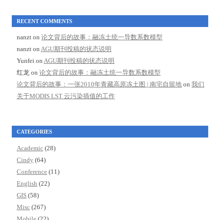
RECENT COMMENTS
nanzt
on
论文背后的故事：融冻土统一导数系数模型
nanzt
on
AGU期刊投稿的状态说明
Yunfei
on
AGU期刊投稿的状态说明
红龙
on
论文背后的故事：融冻土统一导数系数模型
论文背后的故事：一张2010年青藏高原冻土图 | 南宅自留地
on
我们
关于MODIS LST 云污染插值的工作
CATEGORIES
Academic
(28)
Cindy
(64)
Conference
(11)
English
(22)
GIS
(58)
Misc
(267)
Mobile
(22)