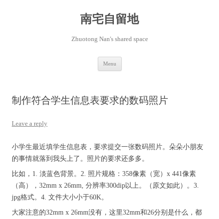
Skip
to
content
南宅自留地
Zhuotong Nan's shared space
Menu
制作符合学生信息表要求的数码照片
Leave a reply
小学生最近填学生信息表，要求提交一张数码照片。朵朵小朋友
的事情就落到我头上了。照片的要求还多多。
比如，1. 淡蓝色背景。2. 照片规格：358像素（宽）x 441像素
（高），32mm x 26mm, 分辨率300dip以上。（原文如此）。3.
jpg格式。4. 文件大小小于60K。
大家注意的32mm x 26mm没有，这里32mm和26分别是什么，都