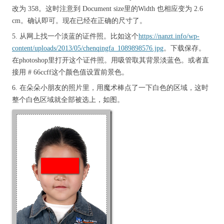
改为 358。这时注意到 Document size里的Width 也相应变为 2.6
cm。确认即可。现在已经在正确的尺寸了。
5. 从网上找一个淡蓝的证件照。比如这个
https://nanzt.info/wp-
content/uploads/2013/05/chenqingfa_1089898576.jpg
。下载保存。
在photoshop里打开这个证件照。用吸管取其背景淡蓝色。或者直
接用 # 66ccff这个颜色值设置前景色。
6. 在朵朵小朋友的照片里，用魔术棒点了一下白色的区域，这时
整个白色区域就全部被选上，如图。