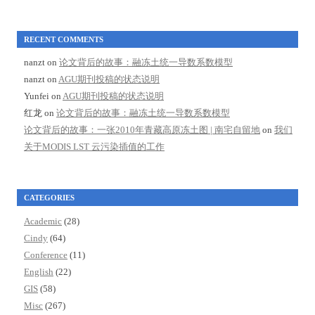
RECENT COMMENTS
nanzt
on
论文背后的故事：融冻土统一导数系数模型
nanzt
on
AGU期刊投稿的状态说明
Yunfei
on
AGU期刊投稿的状态说明
红龙
on
论文背后的故事：融冻土统一导数系数模型
论文背后的故事：一张2010年青藏高原冻土图 | 南宅自留地
on
我们
关于MODIS LST 云污染插值的工作
CATEGORIES
Academic
(28)
Cindy
(64)
Conference
(11)
English
(22)
GIS
(58)
Misc
(267)