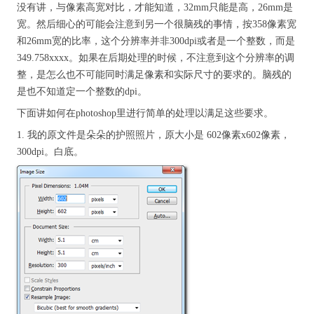
没有讲，与像素高宽对比，才能知道，32mm只能是高，26mm是
宽。然后细心的可能会注意到另一个很脑残的事情，按358像素宽
和26mm宽的比率，这个分辨率并非300dpi或者是一个整数，而是
349.758xxxx。如果在后期处理的时候，不注意到这个分辨率的调
整，是怎么也不可能同时满足像素和实际尺寸的要求的。脑残的
是也不知道定一个整数的dpi。
下面讲如何在photoshop里进行简单的处理以满足这些要求。
1. 我的原文件是朵朵的护照照片，原大小是 602像素x602像素，
300dpi。白底。