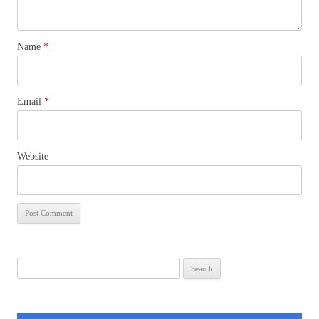
Name
*
Email
*
Website
Search
for: