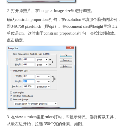
2. 打开原照片。在Image > Image size里进行调整。
确认constrain proportions打勾，在resolution里填那个脑残的比例，
即349.758 pixel/inch（即dpi）。在document size的height里填 3.2
单位是cm。这时由于constrain proportions打勾，会按比例缩放。
点击确定。
3. 在view > rulers里把rulers打勾，即显示标尺。选择剪裁工具，
从最左边开始，拉选 358个宽的像素。如图。