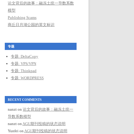
论文背后的故事：融冻土统一导数系数
模型
Publishing Scams
商丘日月湖公园的英文标识
专题
专题: DeltaCopy
专题: VPS/VPN
专题: Thinkpad
专题: WORDPRESS
RECENT COMMENTS
nanzt
on
论文背后的故事：融冻土统一
导数系数模型
nanzt
on
AGU期刊投稿的状态说明
Yunfei
on
AGU期刊投稿的状态说明