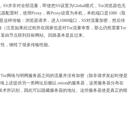
S并非对全部流量，即使把SS设置为Global模式，Tor浏览器也无
器配置时，使用Proxy，将Proxy设置为本机，本机端口是1080（取
是这样传输：浏览器请求，进入1080端口，SS对流量加密，然后传
网络（注意如果此过程所在国家也是对Tor流量审查，那么仍然需要Tor
，某由节点联到目标网站。回路基本是反过来。
名性，牺牲了很多传输性能。
时Tor网络与明网服务器之间的流量并没有加密（除非请求发起时便是
r网络上还提供另一类网址后缀以.onion的服务器，这类服务器分布在
or技术所识别，因此可以隐藏服务器的地址。这些服务器使是真正的暗