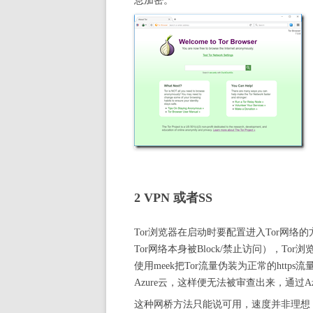
息加密。
2 VPN 或者SS
Tor浏览器在启动时要配置进入Tor网络
Tor网络本身被Block/禁止访问），Tor浏
使用meek把Tor流量伪装为正常的http
Azure云，这样便无法被审查出来，通过Az
这种网桥方法只能说可用，速度并非理想，如果