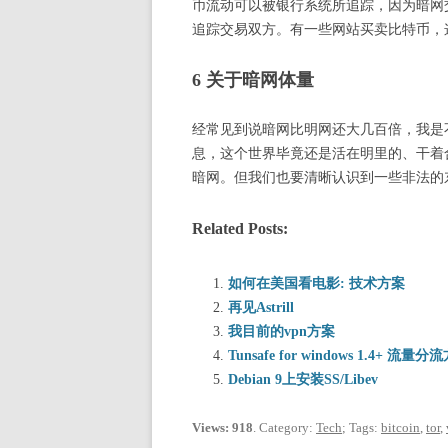
币流动可以被银行系统所追踪，因为暗网交易
追踪交易双方。有一些网站买卖比特币，
6 关于暗网体量
经常见到说暗网比明网还大几百倍，我是
息，这个世界毕竟还是活在明里的、干着合法
暗网。但我们也要清晰认识到一些非法的
Related Posts:
如何在美国看电影: 技术方案
再见Astrill
我目前的vpn方案
Tunsafe for windows 1.4+ 流量分
Debian 9上安装SS/Libev
Views: 918
. Category:
Tech
; Tags:
bitcoin
,
tor
,