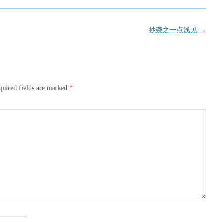
抄袭之一点浅见
→
quired fields are marked
*