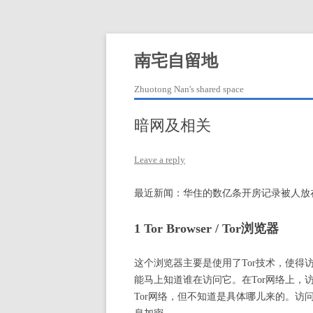
Skip
to
content
南宅自留地
Zhuotong Nan's shared space
暗网及相关
Leave a reply
最近新闻：华住的数亿条开房记录被人放
1 Tor Browser / Tor浏览器
这个浏览器主要是使用了Tor技术，使得
能马上知道谁在访问它。在Tor网络上，
Tor网络，但不知道是具体哪儿来的。访问