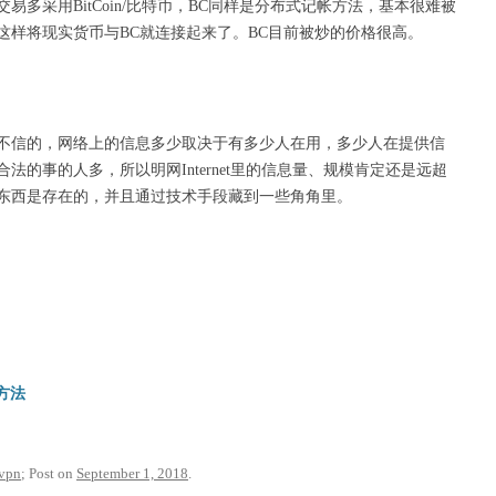
多采用BitCoin/比特币，BC同样是分布式记帐方法，基本很难被
这样将现实货币与BC就连接起来了。BC目前被炒的价格很高。
不信的，网络上的信息多少取决于有多少人在用，多少人在提供信
的事的人多，所以明网Internet里的信息量、规模肯定还是远超
东西是存在的，并且通过技术手段藏到一些角角里。
流方法
vpn
; Post on
September 1, 2018
.