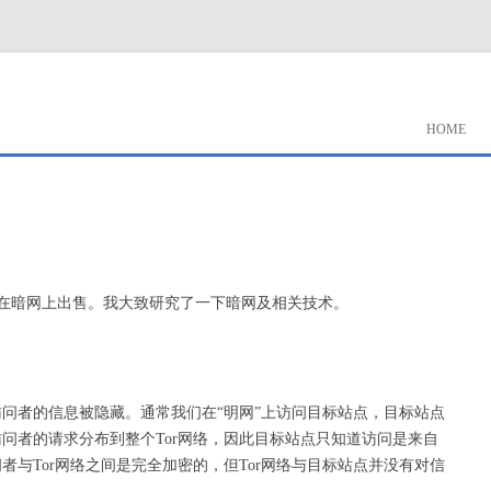
HOME
在暗网上出售。我大致研究了一下暗网及相关技术。
访问者的信息被隐藏。通常我们在“明网”上访问目标站点，目标站点
访问者的请求分布到整个Tor网络，因此目标站点只知道访问是来自
者与Tor网络之间是完全加密的，但Tor网络与目标站点并没有对信