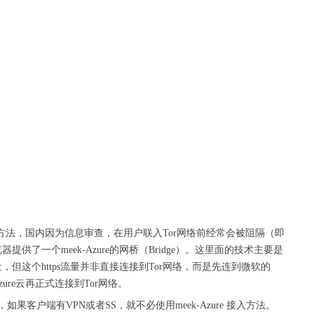
的方法，国内因为信息审查，在用户联入Tor网络前经常会被阻隔（即
览器提供了一个meek-Azure的网桥（Bridge）。这里面的技术主要是
s流量，但这个https流量并非直接连接到Tor网络，而是先连到微软的
ure云再正式连接到Tor网络。
客户端有VPN或者SS，就不必使用meek-Azure 接入方法。