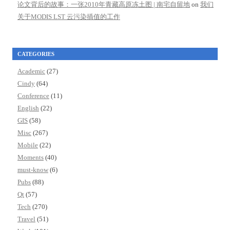
论文背后的故事：一张2010年青藏高原冻土图 | 南宅自留地
on
我们
关于MODIS LST 云污染插值的工作
CATEGORIES
Academic
(27)
Cindy
(64)
Conference
(11)
English
(22)
GIS
(58)
Misc
(267)
Mobile
(22)
Moments
(40)
must-know
(6)
Pubs
(88)
Qt
(57)
Tech
(270)
Travel
(51)