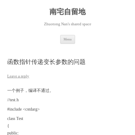
Skip
to
content
南宅自留地
Zhuotong Nan's shared space
Menu
函数指针传递变长参数的问题
Leave a reply
一个例子，编译不通过。
//test.h
#include <cstdarg>
class Test
{
public: