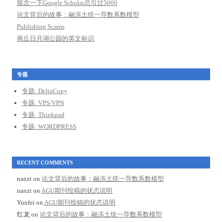
留念一下Google Scholar总引过5000
论文背后的故事：融冻土统一导数系数模型
Publishing Scams
商丘日月湖公园的英文标识
专题
专题: DeltaCopy
专题: VPS/VPN
专题: Thinkpad
专题: WORDPRESS
RECENT COMMENTS
nanzt
on
论文背后的故事：融冻土统一导数系数模型
nanzt
on
AGU期刊投稿的状态说明
Yunfei
on
AGU期刊投稿的状态说明
红龙
on
论文背后的故事：融冻土统一导数系数模型