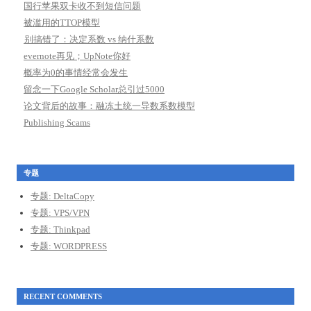
国行苹果双卡收不到短信问题
被滥用的TTOP模型
别搞错了：决定系数 vs 纳什系数
evernote再见；UpNote你好
概率为0的事情经常会发生
留念一下Google Scholar总引过5000
论文背后的故事：融冻土统一导数系数模型
Publishing Scams
专题
专题: DeltaCopy
专题: VPS/VPN
专题: Thinkpad
专题: WORDPRESS
RECENT COMMENTS