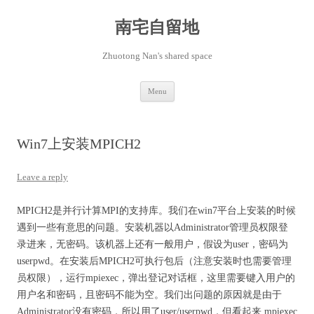
Skip
to
content
南宅自留地
Zhuotong Nan's shared space
Menu
Win7上安装MPICH2
Leave a reply
MPICH2是并行计算MPI的支持库。我们在win7平台上安装的时候
遇到一些有意思的问题。安装机器以Administrator管理员权限登
录进来，无密码。该机器上还有一般用户，假设为user，密码为
userpwd。在安装后MPICH2可执行包后（注意安装时也需要管理
员权限），运行mpiexec，弹出登记对话框，这里需要键入用户的
用户名和密码，且密码不能为空。我们出问题的原因就是由于
Administrator没有密码，所以用了user/userpwd，但看起来 mpiexec