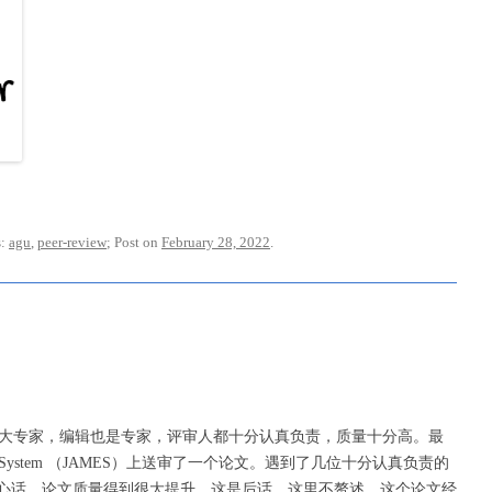
s:
agu
,
peer-review
; Post on
February 28, 2022
.
是大专家，编辑也是专家，评审人都十分认真负责，质量十分高。最
eling Earth System （JAMES）上送审了一个论文。遇到了几位十分认真负责的
心话，论文质量得到很大提升。这是后话，这里不赘述。这个论文经