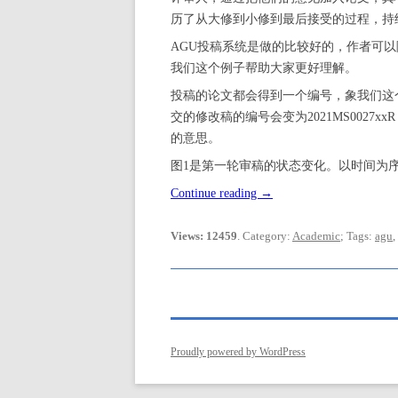
历了从大修到小修到最后接受的过程，持续
AGU投稿系统是做的比较好的，作者可以
我们这个例子帮助大家更好理解。
投稿的论文都会得到一个编号，象我们这个论文
交的修改稿的编号会变为2021MS0027xxR，
的意思。
图1是第一轮审稿的状态变化。以时间为
Continue reading
→
Views: 12459
. Category:
Academic
; Tags:
agu
,
Proudly powered by WordPress