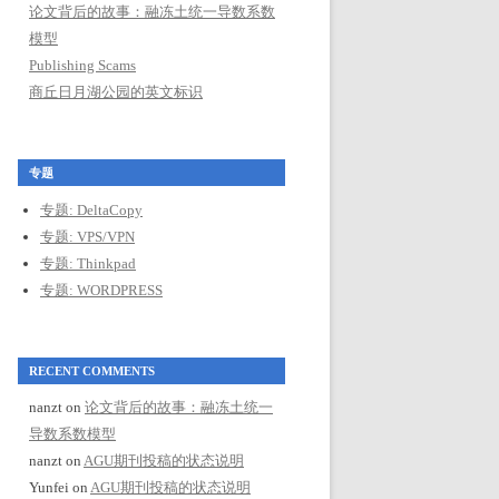
论文背后的故事：融冻土统一导数系数
模型
Publishing Scams
商丘日月湖公园的英文标识
专题
专题: DeltaCopy
专题: VPS/VPN
专题: Thinkpad
专题: WORDPRESS
RECENT COMMENTS
nanzt
on
论文背后的故事：融冻土统一
导数系数模型
nanzt
on
AGU期刊投稿的状态说明
Yunfei
on
AGU期刊投稿的状态说明