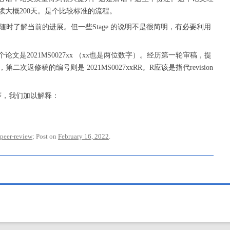
大概200天。是个比较标准的流程。
随时了解当前的进展。但一些Stage 的说明不是很简明，有必要利用
是2021MS0027xx （xx也是两位数字）。经历第一轮审稿，提
第二次返修稿的编号则是 2021MS0027xxRR。R应该是指代revision
序，我们加以解释：
peer-review
; Post on
February 16, 2022
.