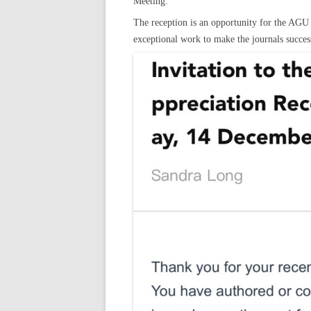
Meeting.
The reception is an opportunity for the AG
exceptional work to make the journals succes