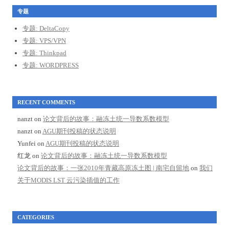
专题
专题: DeltaCopy
专题: VPS/VPN
专题: Thinkpad
专题: WORDPRESS
RECENT COMMENTS
nanzt
on
论文背后的故事：融冻土统一导数系数模型
nanzt
on
AGU期刊投稿的状态说明
Yunfei
on
AGU期刊投稿的状态说明
红龙
on
论文背后的故事：融冻土统一导数系数模型
论文背后的故事：一张2010年青藏高原冻土图 | 南宅自留地
on
我们
关于MODIS LST 云污染插值的工作
CATEGORIES