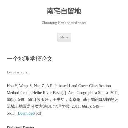
Skip
to
content
南宅自留地
Zhuotong Nan's shared space
Menu
一个地理学报论文
Leave a reply
Hou Y, Wang S, Nan Z. A Rule-based Land Cover Classification
Method for the Heihe River Basin[J]. Acta Geographica Sinica. 2011,
66(5): 549—561.[候玉婷，王书功，南卓铜. 基于知识规则的黑河
流域土地覆盖分类方法[J]. 地理学报. 2011, 66(5): 549—
561.],
Download
(pdf)
Related Posts: