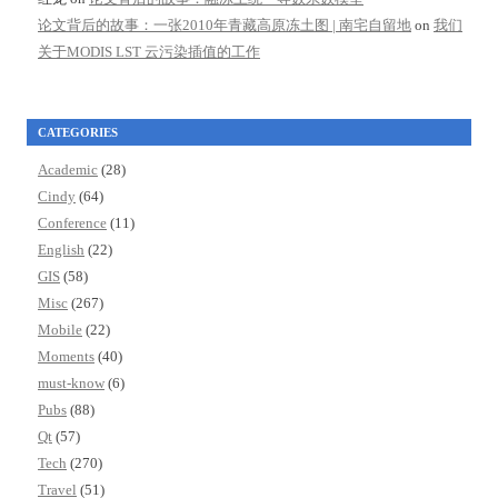
论文背后的故事：一张2010年青藏高原冻土图 | 南宅自留地
on
我们
关于MODIS LST 云污染插值的工作
CATEGORIES
Academic
(28)
Cindy
(64)
Conference
(11)
English
(22)
GIS
(58)
Misc
(267)
Mobile
(22)
Moments
(40)
must-know
(6)
Pubs
(88)
Qt
(57)
Tech
(270)
Travel
(51)