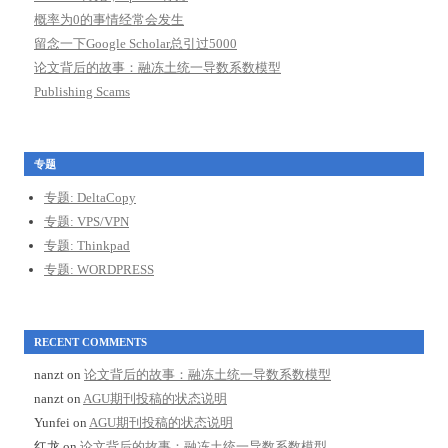
概率为0的事情经常会发生
留念一下Google Scholar总引过5000
论文背后的故事：融冻土统一导数系数模型
Publishing Scams
专题
专题: DeltaCopy
专题: VPS/VPN
专题: Thinkpad
专题: WORDPRESS
RECENT COMMENTS
nanzt
on
论文背后的故事：融冻土统一导数系数模型
nanzt
on
AGU期刊投稿的状态说明
Yunfei
on
AGU期刊投稿的状态说明
红龙
on
论文背后的故事：融冻土统一导数系数模型