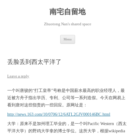
Skip
to
content
南宅自留地
Zhuotong Nan's shared space
Menu
丢脸丢到西太平洋了
Leave a reply
一个叫唐骏的“打工皇帝”号称是中国薪水最高的职业经理人，最
近被方舟子指出学历、专利、公司等一系列造假。今天在网易上
看到唐对这些指责的一些回应。原网址是：
http://news.163.com/10/0706/12/6ATL2GJV000146BC.html
大学：原来不是加州理工毕业的，是一个叫Pacific Western（西太
平洋大学）的野鸡大学拿的博士学位。这所大学，根据wikipedia