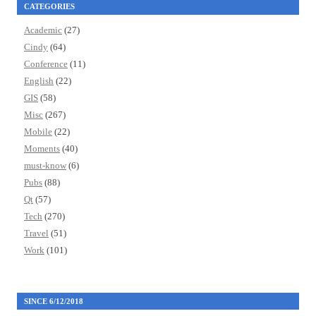
CATEGORIES
Academic
(27)
Cindy
(64)
Conference
(11)
English
(22)
GIS
(58)
Misc
(267)
Mobile
(22)
Moments
(40)
must-know
(6)
Pubs
(88)
Qt
(57)
Tech
(270)
Travel
(51)
Work
(101)
SINCE 6/12/2018