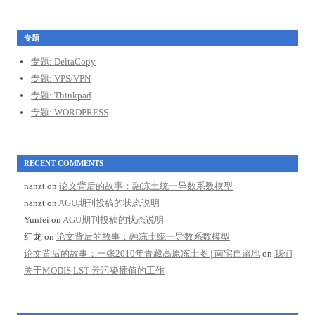
专题
专题: DeltaCopy
专题: VPS/VPN
专题: Thinkpad
专题: WORDPRESS
RECENT COMMENTS
nanzt
on
论文背后的故事：融冻土统一导数系数模型
nanzt
on
AGU期刊投稿的状态说明
Yunfei
on
AGU期刊投稿的状态说明
红龙
on
论文背后的故事：融冻土统一导数系数模型
论文背后的故事：一张2010年青藏高原冻土图 | 南宅自留地
on
我们
关于MODIS LST 云污染插值的工作