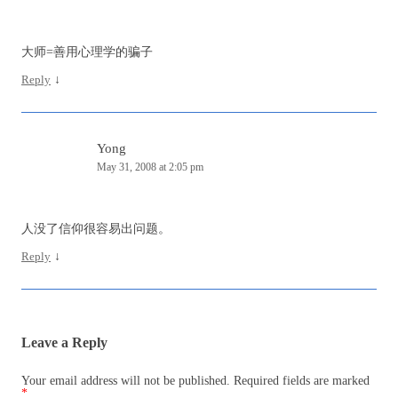
大师=善用心理学的骗子
Reply
↓
Yong
May 31, 2008 at 2:05 pm
人没了信仰很容易出问题。
Reply
↓
Leave a Reply
Your email address will not be published.
Required fields are marked
*