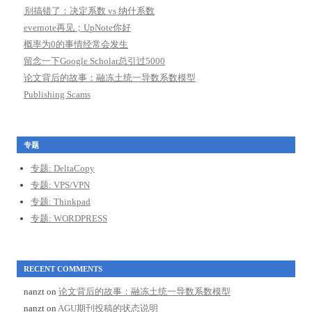
别搞错了：决定系数 vs 纳什系数
evernote再见；UpNote你好
概率为0的事情经常会发生
留念一下Google Scholar总引过5000
论文背后的故事：融冻土统一导数系数模型
Publishing Scams
专题
专题: DeltaCopy
专题: VPS/VPN
专题: Thinkpad
专题: WORDPRESS
RECENT COMMENTS
nanzt
on
论文背后的故事：融冻土统一导数系数模型
nanzt
on
AGU期刊投稿的状态说明