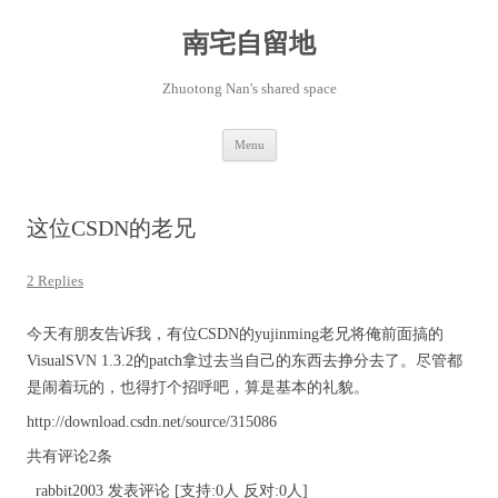
Skip
to
content
南宅自留地
Zhuotong Nan's shared space
Menu
这位CSDN的老兄
2 Replies
今天有朋友告诉我，有位CSDN的yujinming老兄将俺前面搞的
VisualSVN 1.3.2的patch拿过去当自己的东西去挣分去了。尽管都
是闹着玩的，也得打个招呼吧，算是基本的礼貌。
http://download.csdn.net/source/315086
共有评论2条
rabbit2003 发表评论 [支持:0人 反对:0人]