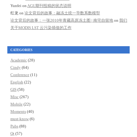
Yunfei
on
AGU期刊投稿的状态说明
红龙
on
论文背后的故事：融冻土统一导数系数模型
论文背后的故事：一张2010年青藏高原冻土图 | 南宅自留地
on
我们
关于MODIS LST 云污染插值的工作
CATEGORIES
Academic
(28)
Cindy
(64)
Conference
(11)
English
(22)
GIS
(58)
Misc
(267)
Mobile
(22)
Moments
(40)
must-know
(6)
Pubs
(88)
Qt
(57)