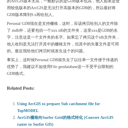
的ArcGIS版本太高，一般默认的是GDB版本也高，他人如果是使
用较低版本的ArcGIS是无法打开高版本的GDB的，所以最好将
GDB版本降到9.x再给别人。
Personal GDB现在是支持栅格，这时，应该拷贝给别人的文件除
了.mdb外，还要包括一个xxx.idb的文件夹，这里xxx是GDB的名
字，注意这是一个文件夹的名字。如果忘了拷贝这个idb文件夹，
他人收到是无法打开其中的栅格文件，但其中的矢量文件是可用
的。最近我给他们拷贝时就发生这个的问题。
事实上，这时候Personal GDB就失去了以往单一文件便于传递的
优势了，我建议不如使用File geodatabase这一不受平台限制的
GDB格式。
Related Posts:
Using ArcGIS to prepare Sub catchment file for
TopMODEL
ArcGIS栅格向Surfer Grid的格式转化 (Convert ArcGIS
raster to Surfer GIS)