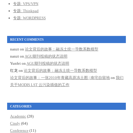
专题: VPS/VPN
专题: Thinkpad
专题: WORDPRESS
RECENT COMMENTS
nanzt
on
论文背后的故事：融冻土统一导数系数模型
nanzt
on
AGU期刊投稿的状态说明
Yunfei
on
AGU期刊投稿的状态说明
红龙
on
论文背后的故事：融冻土统一导数系数模型
论文背后的故事：一张2010年青藏高原冻土图 | 南宅自留地
on
我们
关于MODIS LST 云污染插值的工作
CATEGORIES
Academic
(28)
Cindy
(64)
Conference
(11)