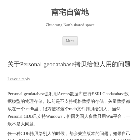
Skip
to
content
南宅自留地
Zhuotong Nan's shared space
Menu
关于Personal geodatabase拷贝给他人用的问题
Leave a reply
Personal geodatabase是利用Access数据库进行ESRI Geodatabase数
据模型的物理存储。以前是不支持栅格数据的存储，矢量数据都
放在一个.mdb里，很方便将这个mdb文件拷贝给别人。当然
Personal GDB只支持Windows，但因为国人多数只用Win平台，一
般不是大问题。
任一种GDB拷贝给别人的时候，都会关注版本的问题，如果自己