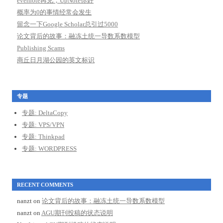
evernote再见；UpNote你好
概率为0的事情经常会发生
留念一下Google Scholar总引过5000
论文背后的故事：融冻土统一导数系数模型
Publishing Scams
商丘日月湖公园的英文标识
专题
专题: DeltaCopy
专题: VPS/VPN
专题: Thinkpad
专题: WORDPRESS
RECENT COMMENTS
nanzt
on
论文背后的故事：融冻土统一导数系数模型
nanzt
on
AGU期刊投稿的状态说明