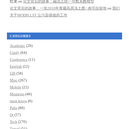
红龙
on
论文背后的故事：融冻土统一导数系数模型
论文背后的故事：一张2010年青藏高原冻土图 | 南宅自留地
on
我们
关于MODIS LST 云污染插值的工作
CATEGORIES
Academic
(28)
Cindy
(64)
Conference
(11)
English
(22)
GIS
(58)
Misc
(267)
Mobile
(22)
Moments
(40)
must-know
(6)
Pubs
(88)
Qt
(57)
Tech
(270)
Travel
(51)