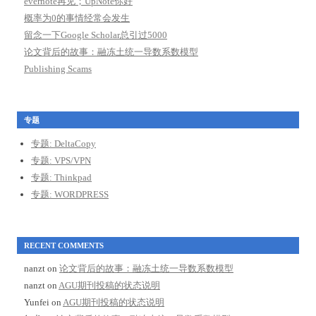
evernote再见；UpNote你好
概率为0的事情经常会发生
留念一下Google Scholar总引过5000
论文背后的故事：融冻土统一导数系数模型
Publishing Scams
专题
专题: DeltaCopy
专题: VPS/VPN
专题: Thinkpad
专题: WORDPRESS
RECENT COMMENTS
nanzt
on
论文背后的故事：融冻土统一导数系数模型
nanzt
on
AGU期刊投稿的状态说明
Yunfei
on
AGU期刊投稿的状态说明