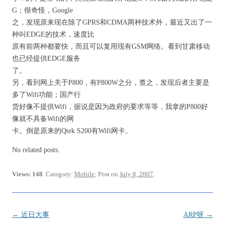
G；很奇怪，Google
之，发现原来现在除了GPRS和CDMA两种技术外，最近又出了一
种叫EDGE的技术，速度比
原有前两种都要快，而且可以复用现有GSM网络。看到甘肃移动
也已经提供EDGE服务
了。
另，看到网上关于P800，有P800W之分，查之，发现后者主要是
多了Wifi功能；国产行
货好像不提供Wifi，据说是因为政府的要求等等，我拿的P800好
像就不具备Wifi的网
卡。倒是原来的Qtek S200有Wifi网卡。
No related posts.
Views: 148
. Category:
Mobile
; Post on
July 8, 2007
.
Post
←
近日大事
ARP呀
→