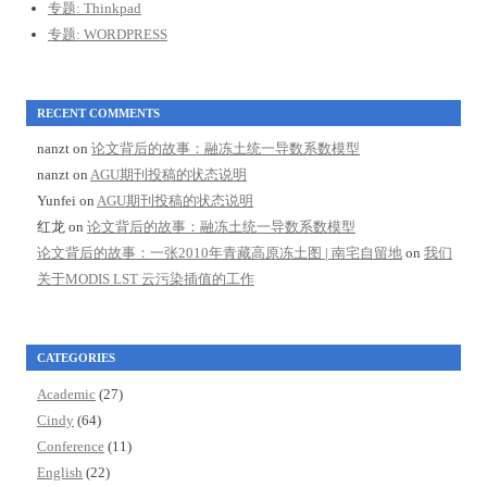
专题: Thinkpad
专题: WORDPRESS
RECENT COMMENTS
nanzt
on
论文背后的故事：融冻土统一导数系数模型
nanzt
on
AGU期刊投稿的状态说明
Yunfei
on
AGU期刊投稿的状态说明
红龙
on
论文背后的故事：融冻土统一导数系数模型
论文背后的故事：一张2010年青藏高原冻土图 | 南宅自留地
on
我们
关于MODIS LST 云污染插值的工作
CATEGORIES
Academic
(27)
Cindy
(64)
Conference
(11)
English
(22)