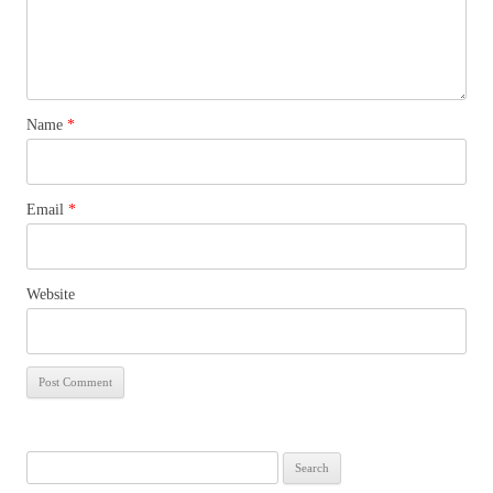
Name
*
Email
*
Website
Search
for: