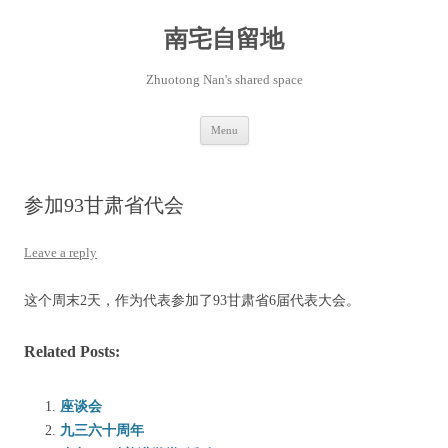
Skip
to
content
南宅自留地
Zhuotong Nan's shared space
Menu
参加93甘肃省代会
Leave a reply
这个周末2天，作为代表参加了93甘肃省6届代表大会。
Related Posts:
座谈会
九三六十周年