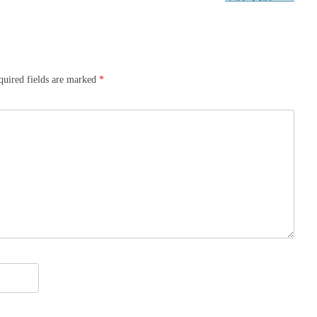
quired fields are marked
*