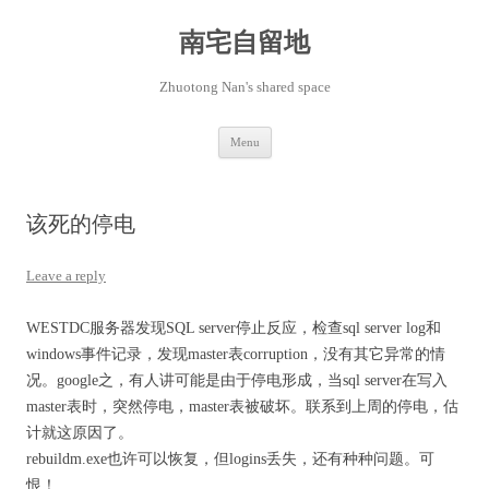
Skip
to
content
南宅自留地
Zhuotong Nan's shared space
Menu
该死的停电
Leave a reply
WESTDC服务器发现SQL server停止反应，检查sql server log和
windows事件记录，发现master表corruption，没有其它异常的情
况。google之，有人讲可能是由于停电形成，当sql server在写入
master表时，突然停电，master表被破坏。联系到上周的停电，估
计就这原因了。
rebuildm.exe也许可以恢复，但logins丢失，还有种种问题。可
恨！