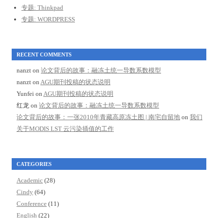
专题: Thinkpad
专题: WORDPRESS
RECENT COMMENTS
nanzt
on
论文背后的故事：融冻土统一导数系数模型
nanzt
on
AGU期刊投稿的状态说明
Yunfei
on
AGU期刊投稿的状态说明
红龙
on
论文背后的故事：融冻土统一导数系数模型
论文背后的故事：一张2010年青藏高原冻土图 | 南宅自留地
on
我们
关于MODIS LST 云污染插值的工作
CATEGORIES
Academic
(28)
Cindy
(64)
Conference
(11)
English
(22)