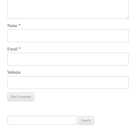
Name
*
Email
*
Website
Search
for: