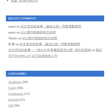
专题: WORDPRESS
RECENT COMMENTS
nanzt
on
论文背后的故事：融冻土统一导数系数模型
nanzt
on
AGU期刊投稿的状态说明
Yunfei
on
AGU期刊投稿的状态说明
红龙
on
论文背后的故事：融冻土统一导数系数模型
论文背后的故事：一张2010年青藏高原冻土图 | 南宅自留地
on
我们
关于MODIS LST 云污染插值的工作
CATEGORIES
Academic
(28)
Cindy
(64)
Conference
(11)
English
(22)
GIS
(58)