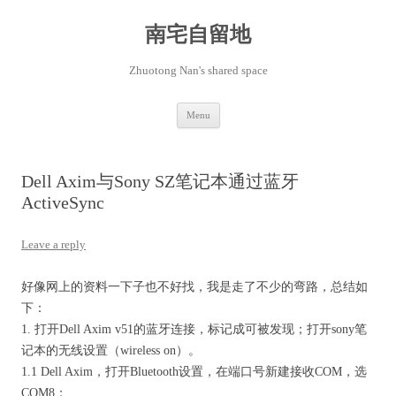
Skip
to
content
南宅自留地
Zhuotong Nan's shared space
Menu
Dell Axim与Sony SZ笔记本通过蓝牙
ActiveSync
Leave a reply
好像网上的资料一下子也不好找，我是走了不少的弯路，总结如
下：
1. 打开Dell Axim v51的蓝牙连接，标记成可被发现；打开sony笔
记本的无线设置（wireless on）。
1.1 Dell Axim，打开Bluetooth设置，在端口号新建接收COM，选
COM8；