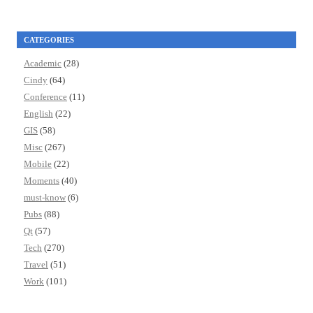
CATEGORIES
Academic
(28)
Cindy
(64)
Conference
(11)
English
(22)
GIS
(58)
Misc
(267)
Mobile
(22)
Moments
(40)
must-know
(6)
Pubs
(88)
Qt
(57)
Tech
(270)
Travel
(51)
Work
(101)