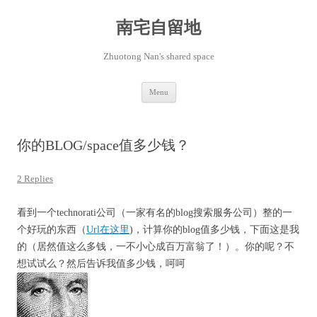
Skip
to
content
南宅自留地
Zhuotong Nan's shared space
Menu
你的BLOG/space值多少钱？
2 Replies
看到一个technorati公司（一家有名的blog搜索服务公司）整的一
个好玩的东西（
Url在这里
)，计算你的blog值多少钱，下面这是我
的（居然值这么多钱，一不小心成百万富翁了！）。你的呢？不
想试试么？然后告诉我值多少钱，呵呵