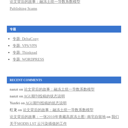
论文背后的故事：融冻土统一导数系数模型
Publishing Scams
专题
专题: DeltaCopy
专题: VPS/VPN
专题: Thinkpad
专题: WORDPRESS
RECENT COMMENTS
nanzt
on
论文背后的故事：融冻土统一导数系数模型
nanzt
on
AGU期刊投稿的状态说明
Yunfei
on
AGU期刊投稿的状态说明
红龙
on
论文背后的故事：融冻土统一导数系数模型
论文背后的故事：一张2010年青藏高原冻土图 | 南宅自留地
on
我们
关于MODIS LST 云污染插值的工作