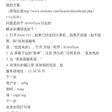
题的方案。
（原地址是http://www.aximsite.com/boards/showthread.php?
t=112638）
问题是由于 ActiveSync引起的
解决步骤描述如下：
1. 打开Axim v51，如果已经连到计算机，脱离开连接（如不脱
离，则“添加源服务
器…”也是灰的），打开 开始 | 程序 | ActiveSync
2. 点 屏幕下边的“菜单”，注意 弹出的 “日程安排…”是灰色的
3. 点 “添加源服务器…”
4. 在弹出的窗口里 添加假的信息，如
服务器地址： 12.34.56.78
下一步
用户名： toNg
密码： tong
域：cngis.org
下一步
去掉全部打勾项