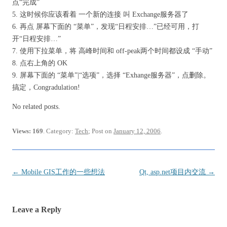
点“完成”
5. 这时候你应该看着 一个新的连接 叫 Exchange服务器了
6. 再点 屏幕下面的 “菜单”，发现“日程安排…”已经可用，打
开“日程安排…”
7. 使用下拉菜单，将 高峰时间和 off-peak两个时间都设成 “手动”
8. 点右上角的 OK
9. 屏幕下面的 “菜单”|“选项”，选择 “Exhange服务器”，点删除。
搞定，Congradulation!
No related posts.
Views: 169
. Category:
Tech
; Post on
January 12, 2006
.
Post
←
Mobile GIS工作的一些想法
Qt, asp.net项目内交流
→
navigation
Leave a Reply