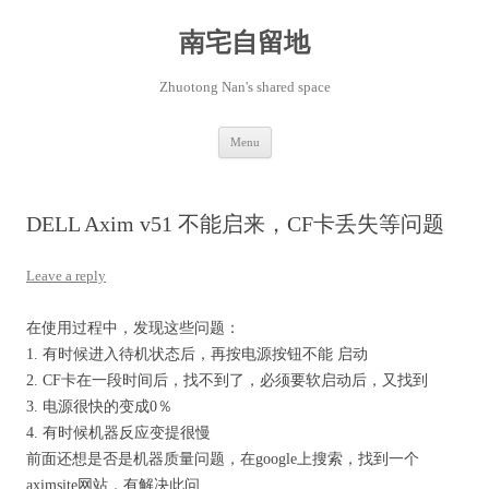
Skip
to
content
南宅自留地
Zhuotong Nan's shared space
Menu
DELL Axim v51 不能启来，CF卡丢失等问题
Leave a reply
在使用过程中，发现这些问题：
1. 有时候进入待机状态后，再按电源按钮不能 启动
2. CF卡在一段时间后，找不到了，必须要软启动后，又找到
3. 电源很快的变成0％
4. 有时候机器反应变提很慢
前面还想是否是机器质量问题，在google上搜索，找到一个
aximsite网站，有解决此问