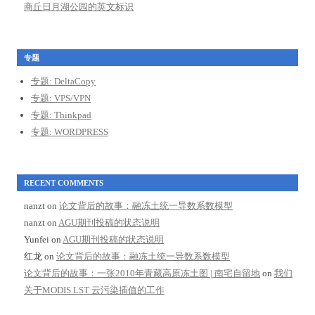
商丘日月湖公园的英文标识
专题
专题: DeltaCopy
专题: VPS/VPN
专题: Thinkpad
专题: WORDPRESS
RECENT COMMENTS
nanzt
on
论文背后的故事：融冻土统一导数系数模型
nanzt
on
AGU期刊投稿的状态说明
Yunfei
on
AGU期刊投稿的状态说明
红龙
on
论文背后的故事：融冻土统一导数系数模型
论文背后的故事：一张2010年青藏高原冻土图 | 南宅自留地
on
我们
关于MODIS LST 云污染插值的工作