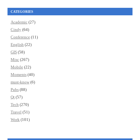
CATEGORIES
Academic
(27)
Cindy
(64)
Conference
(11)
English
(22)
GIS
(58)
Misc
(267)
Mobile
(22)
Moments
(40)
must-know
(6)
Pubs
(88)
Qt
(57)
Tech
(270)
Travel
(51)
Work
(101)