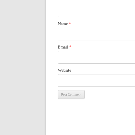
Name
*
Email
*
Website