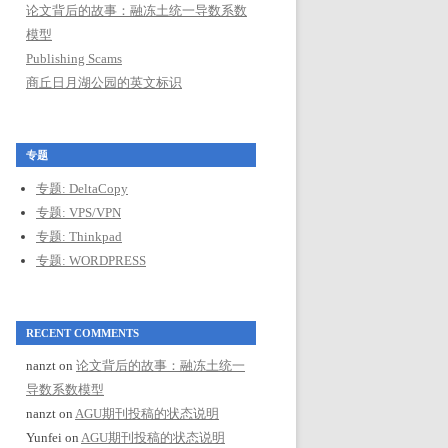
论文背后的故事：融冻土统一导数系数
模型
Publishing Scams
商丘日月湖公园的英文标识
专题
专题: DeltaCopy
专题: VPS/VPN
专题: Thinkpad
专题: WORDPRESS
RECENT COMMENTS
nanzt
on
论文背后的故事：融冻土统一
导数系数模型
nanzt
on
AGU期刊投稿的状态说明
Yunfei
on
AGU期刊投稿的状态说明