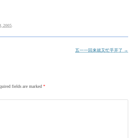
, 2005
.
五一一回来就又忙乎开了
→
quired fields are marked
*