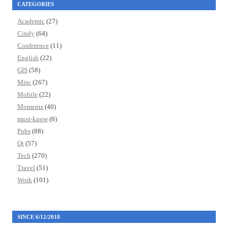
CATEGORIES
Academic
(27)
Cindy
(64)
Conference
(11)
English
(22)
GIS
(58)
Misc
(267)
Mobile
(22)
Moments
(40)
must-know
(6)
Pubs
(88)
Qt
(57)
Tech
(270)
Travel
(51)
Work
(101)
SINCE 6/12/2018