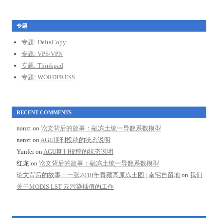
专题
专题: DeltaCopy
专题: VPS/VPN
专题: Thinkpad
专题: WORDPRESS
RECENT COMMENTS
nanzt
on
论文背后的故事：融冻土统一导数系数模型
nanzt
on
AGU期刊投稿的状态说明
Yunfei
on
AGU期刊投稿的状态说明
红龙
on
论文背后的故事：融冻土统一导数系数模型
论文背后的故事：一张2010年青藏高原冻土图 | 南宅自留地
on
我们
关于MODIS LST 云污染插值的工作