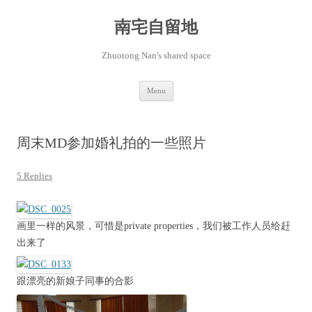
Skip
to
content
南宅自留地
Zhuotong Nan's shared space
Menu
周末MD参加婚礼拍的一些照片
5 Replies
画里一样的风景，可惜是private properties，我们被工作人员给赶
出来了
跟漂亮的新娘子同事的合影