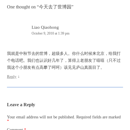
One thought on “
今天去了世博园
”
Liao Qiaohong
October 9, 2010 at 1:39 pm
我就是中秋节去的世博，超级多人。你什么时候来北京，给我打
个电话吧。我们也认识好几年了，算得上老朋友了嘻嘻（只不过
我这个小朋友有点高攀了呵呵）该见见庐山真面目了。
Reply
↓
Leave a Reply
Your email address will not be published.
Required fields are marked
*
Comment
*