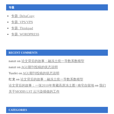
专题
专题: DeltaCopy
专题: VPS/VPN
专题: Thinkpad
专题: WORDPRESS
RECENT COMMENTS
nanzt
on
论文背后的故事：融冻土统一导数系数模型
nanzt
on
AGU期刊投稿的状态说明
Yunfei
on
AGU期刊投稿的状态说明
红龙
on
论文背后的故事：融冻土统一导数系数模型
论文背后的故事：一张2010年青藏高原冻土图 | 南宅自留地
on
我们
关于MODIS LST 云污染插值的工作
CATEGORIES