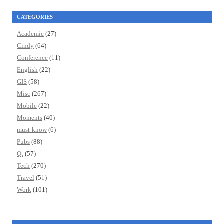
CATEGORIES
Academic
(27)
Cindy
(64)
Conference
(11)
English
(22)
GIS
(58)
Misc
(267)
Mobile
(22)
Moments
(40)
must-know
(6)
Pubs
(88)
Qt
(57)
Tech
(270)
Travel
(51)
Work
(101)