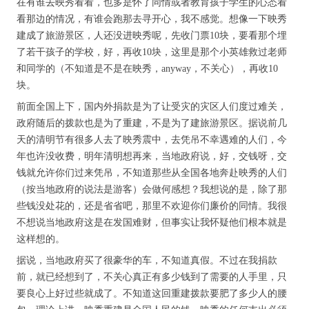
在有谁去映秀看看，也多是怀了同情或者教育孩子学生的心态看
看那边的情况，有谁会跑那去寻开心，我不感觉。想像一下映秀
建成了旅游景区，人还没进映秀呢，先收门票10块，要看那个埋
了若干孩子的学校，好，再收10块，这里是那个小英雄救过老师
和同学的（不知道是不是在映秀，anyway，不关心），再收10
块。
前面全国上下，国内外捐款是为了让受灾的灾区人们度过难关，
政府随后的拨款也是为了重建，不是为了建旅游景区。据说前几
天的清明节有很多人去了映秀震中，去凭吊不幸遇难的人们，今
年也许没收费，明年清明想再来，当地政府说，好，交钱呀，交
钱就允许你们过来凭吊，不知道那些从全国各地奔赴映秀的人们
（按当地政府的说法是游客）会做何感想？我想说的是，除了那
些钱没处花的，还是省省吧，那里不欢迎你们廉价的同情。我很
不想说当地政府这是在发国难财，但事实让我怀疑他们根本就是
这样想的。
据说，当地政府买了很豪华的车，不知道真假。不过在我捐款
前，就已经想到了，不关心真正有多少钱到了需要的人手里，只
要良心上好过些就成了。不知道这回重建拨款要肥了多少人的腰