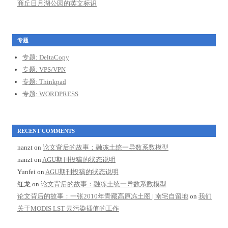
商丘日月湖公园的英文标识
专题
专题: DeltaCopy
专题: VPS/VPN
专题: Thinkpad
专题: WORDPRESS
RECENT COMMENTS
nanzt
on
论文背后的故事：融冻土统一导数系数模型
nanzt
on
AGU期刊投稿的状态说明
Yunfei
on
AGU期刊投稿的状态说明
红龙
on
论文背后的故事：融冻土统一导数系数模型
论文背后的故事：一张2010年青藏高原冻土图 | 南宅自留地
on
我们
关于MODIS LST 云污染插值的工作