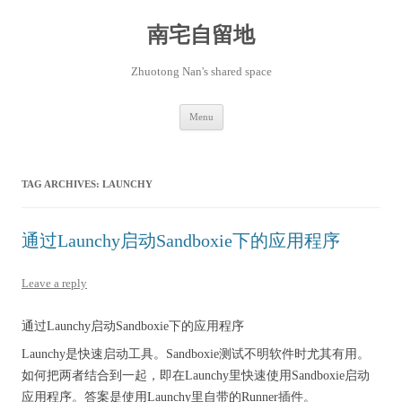
Skip
to
content
南宅自留地
Zhuotong Nan's shared space
Menu
TAG ARCHIVES:
LAUNCHY
通过Launchy启动Sandboxie下的应用程序
Leave a reply
通过Launchy启动Sandboxie下的应用程序
Launchy是快速启动工具。Sandboxie测试不明软件时尤其有用。
如何把两者结合到一起，即在Launchy里快速使用Sandboxie启动
应用程序。答案是使用Launchy里自带的Runner插件。