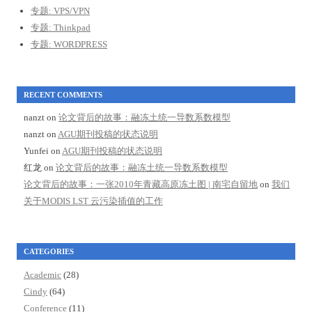
专题: VPS/VPN
专题: Thinkpad
专题: WORDPRESS
RECENT COMMENTS
nanzt
on
论文背后的故事：融冻土统一导数系数模型
nanzt
on
AGU期刊投稿的状态说明
Yunfei
on
AGU期刊投稿的状态说明
红龙
on
论文背后的故事：融冻土统一导数系数模型
论文背后的故事：一张2010年青藏高原冻土图 | 南宅自留地
on
我们
关于MODIS LST 云污染插值的工作
CATEGORIES
Academic
(28)
Cindy
(64)
Conference
(11)