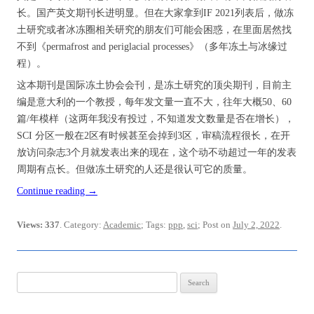
长。国产英文期刊长进明显。但在大家拿到IF 2021列表后，做冻
土研究或者冰冻圈相关研究的朋友们可能会困惑，在里面居然找
不到《permafrost and periglacial processes》（多年冻土与冰缘过
程）。
这本期刊是国际冻土协会会刊，是冻土研究的顶尖期刊，目前主
编是意大利的一个教授，每年发文量一直不大，往年大概50、60
篇/年模样（这两年我没有投过，不知道发文数量是否在增长），
SCI 分区一般在2区有时候甚至会掉到3区，审稿流程很长，在开
放访问杂志3个月就发表出来的现在，这个动不动超过一年的发表
周期有点长。但做冻土研究的人还是很认可它的质量。
Continue reading
→
Views: 337
. Category:
Academic
; Tags:
ppp
,
sci
; Post on
July 2, 2022
.
Search
for: