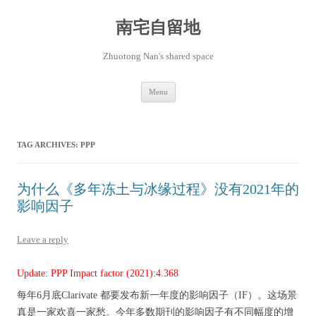
Skip
to
content
南宅自留地
Zhuotong Nan's shared space
Menu
TAG ARCHIVES:
PPP
为什么《多年冻土与冰缘过程》没有2021年的
影响因子
Leave a reply
Update: PPP Impact factor (2021):4.368
每年6月底Clarivate 都要发布新一年度的影响因子（IF）。这场景
真是一家欢喜一家愁。今年多数期刊的影响因子有不同幅度的增