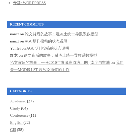
专题: WORDPRESS
RECENT COMMENTS
nanzt
on
论文背后的故事：融冻土统一导数系数模型
nanzt
on
AGU期刊投稿的状态说明
Yunfei
on
AGU期刊投稿的状态说明
红龙
on
论文背后的故事：融冻土统一导数系数模型
论文背后的故事：一张2010年青藏高原冻土图 | 南宅自留地
on
我们
关于MODIS LST 云污染插值的工作
CATEGORIES
Academic
(27)
Cindy
(64)
Conference
(11)
English
(22)
GIS
(58)