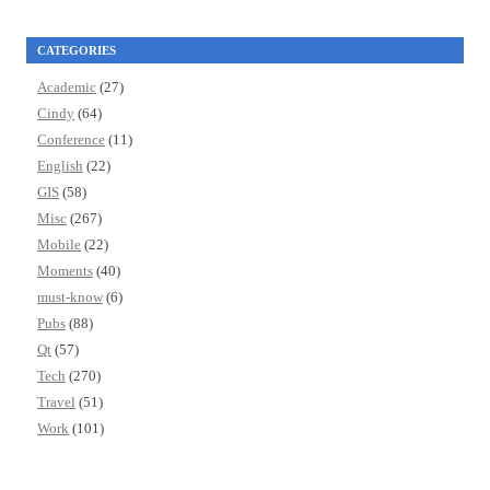
CATEGORIES
Academic
(27)
Cindy
(64)
Conference
(11)
English
(22)
GIS
(58)
Misc
(267)
Mobile
(22)
Moments
(40)
must-know
(6)
Pubs
(88)
Qt
(57)
Tech
(270)
Travel
(51)
Work
(101)