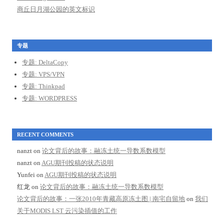
商丘日月湖公园的英文标识
专题
专题: DeltaCopy
专题: VPS/VPN
专题: Thinkpad
专题: WORDPRESS
RECENT COMMENTS
nanzt
on
论文背后的故事：融冻土统一导数系数模型
nanzt
on
AGU期刊投稿的状态说明
Yunfei
on
AGU期刊投稿的状态说明
红龙
on
论文背后的故事：融冻土统一导数系数模型
论文背后的故事：一张2010年青藏高原冻土图 | 南宅自留地
on
我们
关于MODIS LST 云污染插值的工作