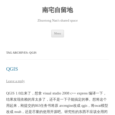
Skip
to
content
南宅自留地
Zhuotong Nan's shared space
Menu
TAG ARCHIVES:
QGIS
QGIS
Leave a reply
QGIS 1.0出来了，想拿 visual studio 2008 c++ express 编译一下，
结果发现依赖的库太多了，还不是一下子能搞定的事。想将这个
用起来，刚提交的863任务书将原 arcengine改成 qgis，将swat模型
改成 noah，还是尽量的使用开源吧。研究性的东西不应该全用闭