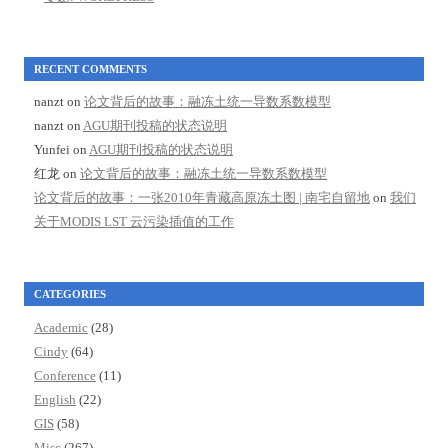
RECENT COMMENTS
nanzt
on
论文背后的故事：融冻土统一导数系数模型
nanzt
on
AGU期刊投稿的状态说明
Yunfei
on
AGU期刊投稿的状态说明
红龙
on
论文背后的故事：融冻土统一导数系数模型
论文背后的故事：一张2010年青藏高原冻土图 | 南宅自留地
on
我们
关于MODIS LST 云污染插值的工作
CATEGORIES
Academic
(28)
Cindy
(64)
Conference
(11)
English
(22)
GIS
(58)
Misc
(267)