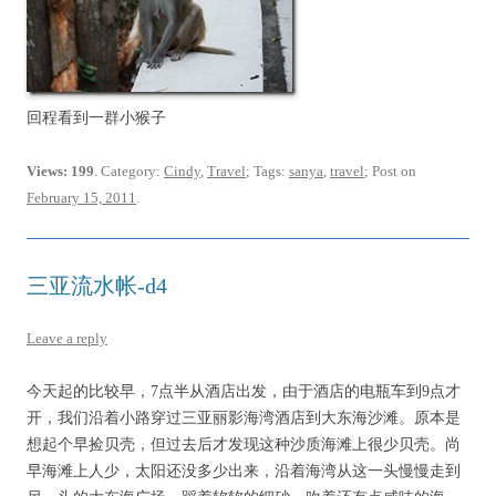
回程看到一群小猴子
Views: 199
. Category:
Cindy
,
Travel
; Tags:
sanya
,
travel
; Post on
February 15, 2011
.
三亚流水帐-d4
Leave a reply
今天起的比较早，7点半从酒店出发，由于酒店的电瓶车到9点才
开，我们沿着小路穿过三亚丽影海湾酒店到大东海沙滩。原本是
想起个早捡贝壳，但过去后才发现这种沙质海滩上很少贝壳。尚
早海滩上人少，太阳还没多少出来，沿着海湾从这一头慢慢走到