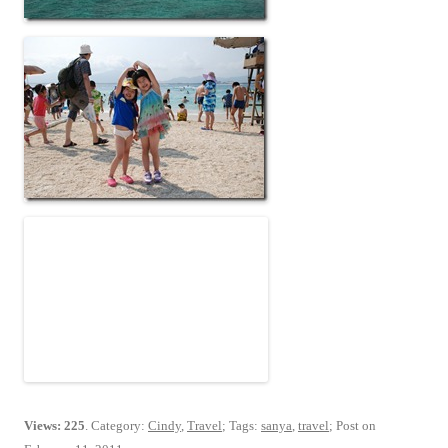
Views: 225
. Category:
Cindy
,
Travel
; Tags:
sanya
,
travel
; Post on