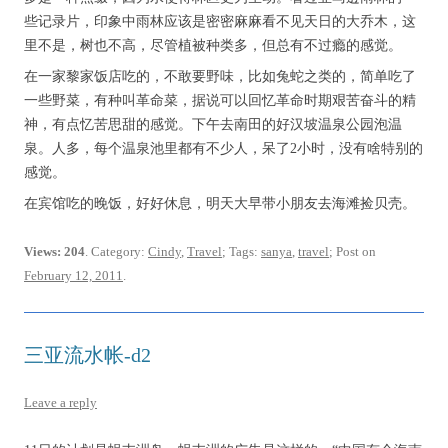
些记录片，印象中雨林应该是密密麻麻看不见天日的大乔木，这
里不是，树也不高，尽管植被种类多，但总有不过瘾的感觉。
在一家黎家饭店吃的，不敢要野味，比如兔蛇之类的，简单吃了
一些野菜，有种叫革命菜，据说可以回忆革命时期艰苦奋斗的精
神，有点忆苦思甜的感觉。下午去南田的好汉坡温泉公园泡温
泉。人多，每个温泉池里都有不少人，呆了2小时，没有啥特别的
感觉。
在宾馆吃的晚饭，好好休息，明天大早带小朋友去海滩捡贝壳。
Views: 204
. Category:
Cindy
,
Travel
; Tags:
sanya
,
travel
; Post on
February 12, 2011
.
三亚流水帐-d2
Leave a reply