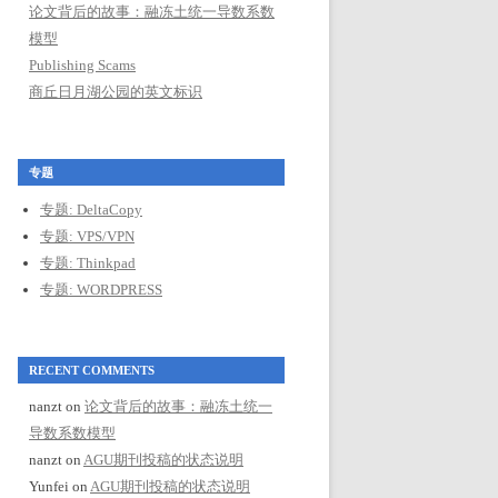
论文背后的故事：融冻土统一导数系数
模型
Publishing Scams
商丘日月湖公园的英文标识
专题
专题: DeltaCopy
专题: VPS/VPN
专题: Thinkpad
专题: WORDPRESS
RECENT COMMENTS
nanzt
on
论文背后的故事：融冻土统一
导数系数模型
nanzt
on
AGU期刊投稿的状态说明
Yunfei
on
AGU期刊投稿的状态说明