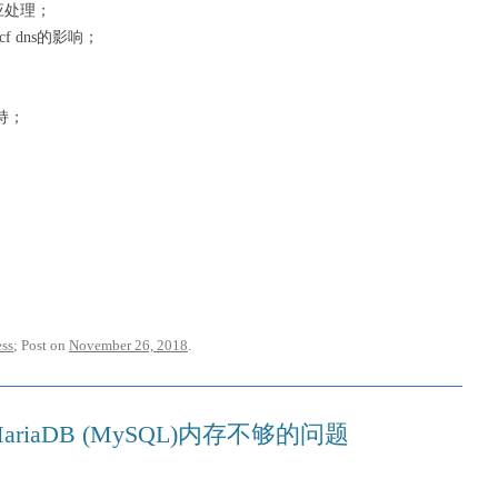
对应处理；
f dns的影响；
支持；
ss
; Post on
November 26, 2018
.
ariaDB (MySQL)内存不够的问题