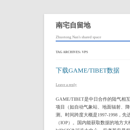
Skip
to
content
南宅自留地
Zhuotong Nan's shared space
TAG ARCHIVES:
VPS
下载GAME/TIBET数据
Leave a reply
GAME/TIBET是中日合作的陆
项目（如自动气象站、地面辐射、降
测。时间跨度大概是1997-1998
（IOP）。国内能获取数据的地方