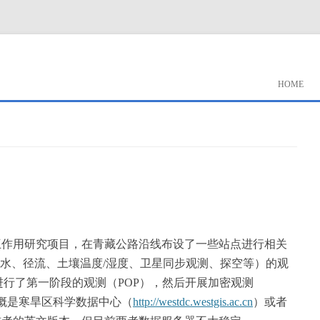
HOME
气相互作用研究项目，在青藏公路沿线布设了一些站点进行相关
水、径流、土壤温度/湿度、卫星同步观测、探空等）的观
，先进行了第一阶段的观测（POP），然后开展加密观测
大概是寒旱区科学数据中心（
http://westdc.westgis.ac.cn
）或者