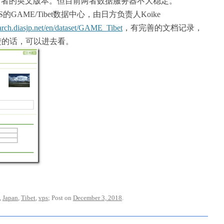
前者的英文版本。但目前两者数据服务器不大稳定。
GAME/Tibet数据中心，由日方负责人Koike
earch.diasjp.net/en/dataset/GAME_Tibet
，有完善的文档记录，
清楚的话，可以进去看。
,
Japan
,
Tibet
,
vps
; Post on
December 3, 2018
.