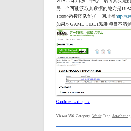
WDCD冰川冻土中心，后者其实是
另一个可能获取其数据的地方是DIAS的
Toshio教授团队维护，网址是
http://s
如果对GAME-TIBET观测项目不
Continue reading
→
Views: 356
. Category:
Work
; Tags:
datasharing