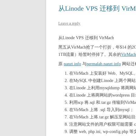
从Linode VPS 迁移到 VirM
Leave a reply
从Linode VPS 迁移到 VirMach
黑五从VirMach抢了一个打折，年$14 的2G
1TB流量）给暂时停掉了。其余的
VirMa
原
nanzt.info
与
permalab.nanzt.info
网站迁移
在VirMach 上安装好 Web、MySQL
在MySQL 中创建Linode 上两个网站
在Linode 上利用mysqldump 将两
在Linode 上将两网站的wordpress 
利用scp 将.sql 和.tar.gz 传输到VirM
在VirMach 上将 .sql 导入到mysql；
在VirMach 上将.tar.gz 解压至网站
注意网站文件的用户权限可能需要 ch
调整 web, php.ini, wp-config.p