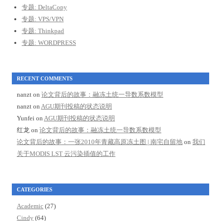
专题: DeltaCopy
专题: VPS/VPN
专题: Thinkpad
专题: WORDPRESS
RECENT COMMENTS
nanzt
on
论文背后的故事：融冻土统一导数系数模型
nanzt
on
AGU期刊投稿的状态说明
Yunfei
on
AGU期刊投稿的状态说明
红龙
on
论文背后的故事：融冻土统一导数系数模型
论文背后的故事：一张2010年青藏高原冻土图 | 南宅自留地
on
我们
关于MODIS LST 云污染插值的工作
CATEGORIES
Academic
(27)
Cindy
(64)