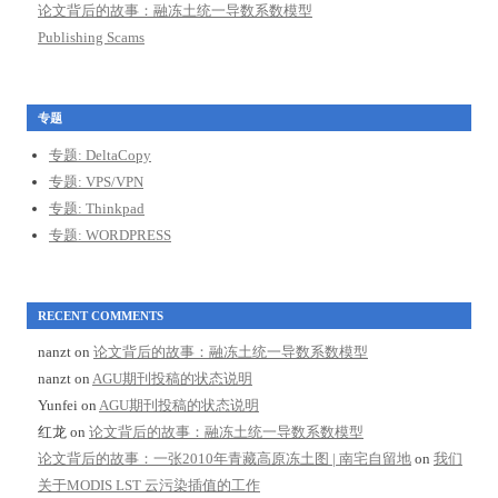
论文背后的故事：融冻土统一导数系数模型
Publishing Scams
专题
专题: DeltaCopy
专题: VPS/VPN
专题: Thinkpad
专题: WORDPRESS
RECENT COMMENTS
nanzt
on
论文背后的故事：融冻土统一导数系数模型
nanzt
on
AGU期刊投稿的状态说明
Yunfei
on
AGU期刊投稿的状态说明
红龙
on
论文背后的故事：融冻土统一导数系数模型
论文背后的故事：一张2010年青藏高原冻土图 | 南宅自留地
on
我们
关于MODIS LST 云污染插值的工作