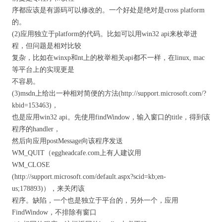
序都应该是有源码可以修改的。一个好处是绝对是cross platform
的。
(2)应用独立于platform的代码。比如可以用win32 api来枚举进
程，但问题是相对比较
复杂，比如在winxp和nt上的枚举相关api都不一样，在linux, mac
等平台上的实现更是
不容易。
(3)msdn上给出一种相对简便的方法(http://support.microsoft.com/?
kbid=153463)，
也是应用win32 api。先使用findWindow，输入窗口的title，得到该
程序的handler，
然后向应用postMessage向该程序发送
WM_QUIT（eggheadcafe.com上有人建议用
WM_CLOSE
(http://support.microsoft.com/default.aspx?scid=kb;en-
us;178893)），来关闭该
程序。缺陷，一个也是独立于平台的，另外一个，应用
FindWindow，不排除有窗口