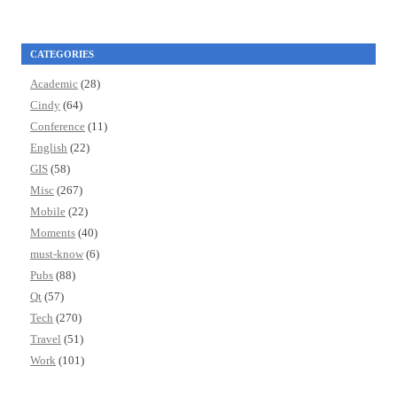
CATEGORIES
Academic
(28)
Cindy
(64)
Conference
(11)
English
(22)
GIS
(58)
Misc
(267)
Mobile
(22)
Moments
(40)
must-know
(6)
Pubs
(88)
Qt
(57)
Tech
(270)
Travel
(51)
Work
(101)