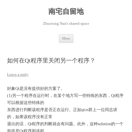
Skip
to
content
南宅自留地
Zhuotong Nan's shared space
Menu
如何在Qt程序里关闭另一个程序？
Leave a reply
好象Qt是没有提供好的方案了。
(1)另一个程序在运行时，在某个地方写一些特殊的东西，Qt程序
可以根据这些特殊的
东西进行判断该程序是否正在运行。正如qtcn群上一位同志讲
的，如果该程序没有正常
退出的话，Qt程序的判断就会有问题。此外，这种solution的一个
前提是Qt程序和该程