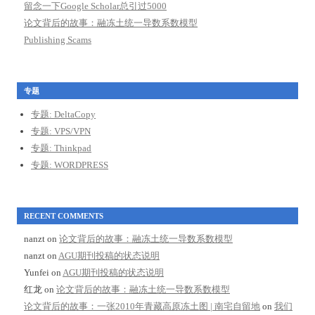
留念一下Google Scholar总引过5000
论文背后的故事：融冻土统一导数系数模型
Publishing Scams
专题
专题: DeltaCopy
专题: VPS/VPN
专题: Thinkpad
专题: WORDPRESS
RECENT COMMENTS
nanzt
on
论文背后的故事：融冻土统一导数系数模型
nanzt
on
AGU期刊投稿的状态说明
Yunfei
on
AGU期刊投稿的状态说明
红龙
on
论文背后的故事：融冻土统一导数系数模型
论文背后的故事：一张2010年青藏高原冻土图 | 南宅自留地
on
我们