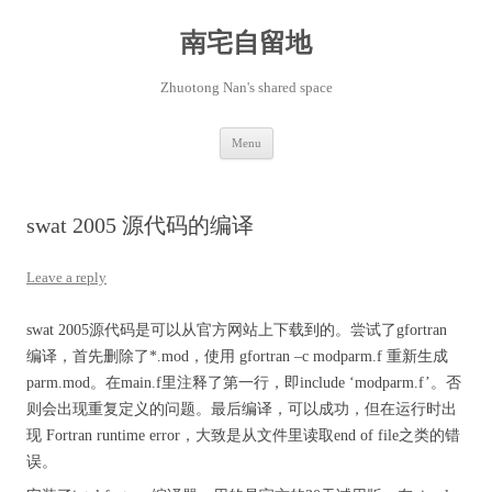
Skip
to
content
南宅自留地
Zhuotong Nan's shared space
Menu
swat 2005 源代码的编译
Leave a reply
swat 2005源代码是可以从官方网站上下载到的。尝试了gfortran
编译，首先删除了*.mod，使用 gfortran –c modparm.f 重新生成
parm.mod。在main.f里注释了第一行，即include ‘modparm.f’。否
则会出现重复定义的问题。最后编译，可以成功，但在运行时出
现 Fortran runtime error，大致是从文件里读取end of file之类的错
误。