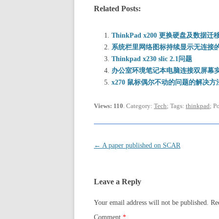
Related Posts:
ThinkPad x200 更换硬盘及数据迁
系统栏里网络图标持续显示无连接
Thinkpad x230 slic 2.1问题
办公室环境笔记本电脑连接双屏幕
x270 鼠标偶尔不动的问题的解决方
Views: 110
. Category:
Tech
; Tags:
thinkpad
; P
Post
←
A paper published on SCAR
navigation
Leave a Reply
Your email address will not be published.
Re
Comment
*