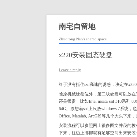
Skip
to
content
南宅自留地
Zhuotong Nan's shared space
x220安装固态硬盘
Leave a reply
终于没有抵住ssd高速的诱惑，决定在x220
除原机械硬盘位外，第二块硬盘可以放在3G
还是很贵，比如Intel msata ssd 310系
64G。原想着ssd上只放windows 7系统
Office, Matalab, ArcGIS等几个
安装流程可以参照网上很多图文并茂的教
下来，往边上挪挪就有足够空间出来安装