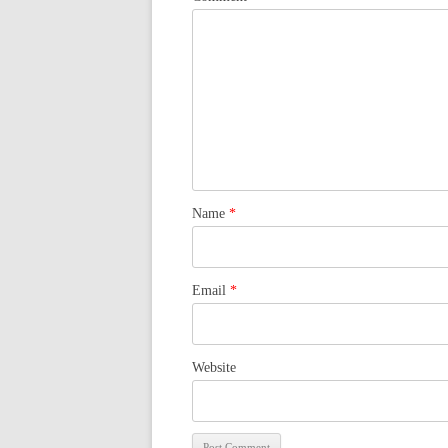
Name
*
Email
*
Website