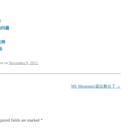
移
的问题
实例
法
ost on
November 9, 2012
.
MS Messenger退出舞台了
→
quired fields are marked
*