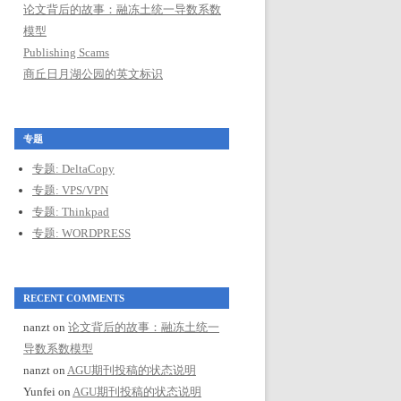
论文背后的故事：融冻土统一导数系数
模型
Publishing Scams
商丘日月湖公园的英文标识
专题
专题: DeltaCopy
专题: VPS/VPN
专题: Thinkpad
专题: WORDPRESS
RECENT COMMENTS
nanzt
on
论文背后的故事：融冻土统一
导数系数模型
nanzt
on
AGU期刊投稿的状态说明
Yunfei
on
AGU期刊投稿的状态说明