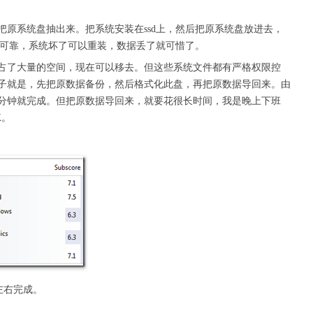
把原系统盘抽出来。把系统安装在ssd上，然后把原系统盘放进去，
盘可靠，系统坏了可以重装，数据丢了就可惜了。
占了大量的空间，现在可以移去。但这些系统文件都有严格权限控
子就是，先把原数据备份，然后格式化此盘，再把原数据导回来。由
分钟就完成。但把原数据导回来，就要花很长时间，我是晚上下班
K。
，
s左右完成。