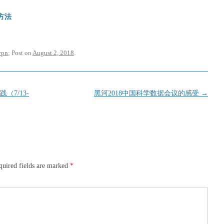
流方法
vpn
; Post on
August 2, 2018
.
（7/13-
黑河2018中国科学数据会议的感受
→
quired fields are marked
*