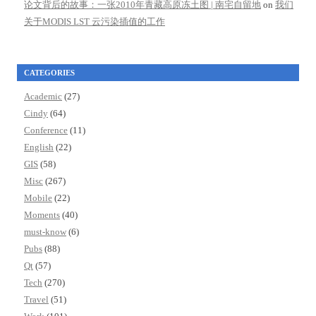
论文背后的故事：一张2010年青藏高原冻土图 | 南宅自留地
on
我们
关于MODIS LST 云污染插值的工作
CATEGORIES
Academic
(27)
Cindy
(64)
Conference
(11)
English
(22)
GIS
(58)
Misc
(267)
Mobile
(22)
Moments
(40)
must-know
(6)
Pubs
(88)
Qt
(57)
Tech
(270)
Travel
(51)