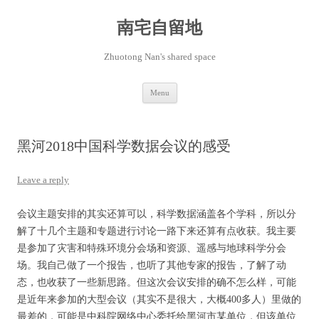
Skip
to
content
南宅自留地
Zhuotong Nan's shared space
Menu
黑河2018中国科学数据会议的感受
Leave a reply
会议主题安排的其实还算可以，科学数据涵盖各个学科，所以分
解了十几个主题和专题进行讨论一路下来还算有点收获。我主要
是参加了灾害和特殊环境分会场和资源、遥感与地球科学分会
场。我自己做了一个报告，也听了其他专家的报告，了解了动
态，也收获了一些新思路。但这次会议安排的确不怎么样，可能
是近年来参加的大型会议（其实不是很大，大概400多人）里做的
最差的，可能是中科院网络中心委托给黑河市某单位，但该单位