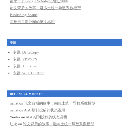
留念一下Google Scholar总引过5000
论文背后的故事：融冻土统一导数系数模型
Publishing Scams
商丘日月湖公园的英文标识
专题
专题: DeltaCopy
专题: VPS/VPN
专题: Thinkpad
专题: WORDPRESS
RECENT COMMENTS
nanzt
on
论文背后的故事：融冻土统一导数系数模型
nanzt
on
AGU期刊投稿的状态说明
Yunfei
on
AGU期刊投稿的状态说明
红龙
on
论文背后的故事：融冻土统一导数系数模型