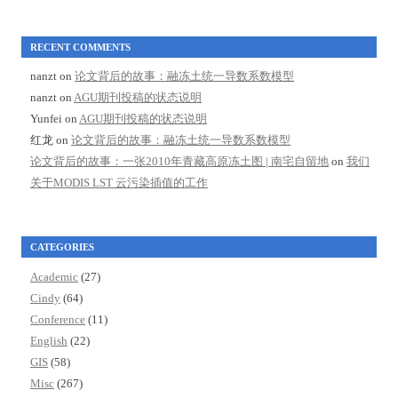
RECENT COMMENTS
nanzt
on
论文背后的故事：融冻土统一导数系数模型
nanzt
on
AGU期刊投稿的状态说明
Yunfei
on
AGU期刊投稿的状态说明
红龙
on
论文背后的故事：融冻土统一导数系数模型
论文背后的故事：一张2010年青藏高原冻土图 | 南宅自留地
on
我们
关于MODIS LST 云污染插值的工作
CATEGORIES
Academic
(27)
Cindy
(64)
Conference
(11)
English
(22)
GIS
(58)
Misc
(267)