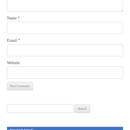
Name
*
Email
*
Website
Search
for: