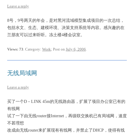
Leave a reply
8号，9号两天的年会，是对黑河流域模型集成项目的一次总结，
包括水文、生态、建模环境、决策支持系统等内容。感兴趣的在
兰朋友可以过来听听。冻土楼4楼会议室。
Views: 73
. Category:
Work
; Post on
July 6, 2006
.
无线局域网
Leave a reply
买了一个D－LINK 45m的无线路由器，扩展了项目办公室已有的
有线网
试了一下由无线router接Internet，再级联交换机已有局域网，速度
不甚理想
改成由无线router来扩展现有有线网，并禁止了DHCP，使得有线