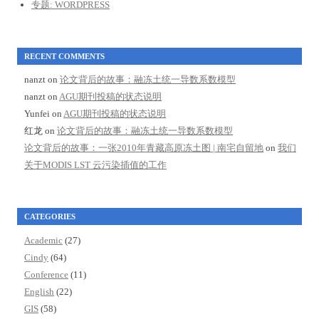
专题: WORDPRESS
RECENT COMMENTS
nanzt
on
论文背后的故事：融冻土统一导数系数模型
nanzt
on
AGU期刊投稿的状态说明
Yunfei
on
AGU期刊投稿的状态说明
红龙
on
论文背后的故事：融冻土统一导数系数模型
论文背后的故事：一张2010年青藏高原冻土图 | 南宅自留地
on
我们
关于MODIS LST 云污染插值的工作
CATEGORIES
Academic
(27)
Cindy
(64)
Conference
(11)
English
(22)
GIS
(58)