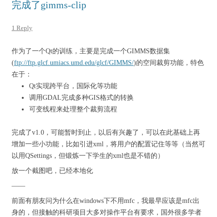
完成了gimms-clip
1 Reply
作为了一个Qt的训练，主要是完成一个GIMMS数据集
(
ftp://ftp.glcf.umiacs.umd.edu/glcf/GIMMS/
)的空间裁剪功能，特色
在于：
Qt实现跨平台，国际化等功能
调用GDAL完成多种GIS格式的转换
可变线程来处理整个裁剪流程
完成了v1.0，可能暂时到止，以后有兴趣了，可以在此基础上再
增加一些小功能，比如引进xml，将用户的配置记住等等（当然可
以用QSettings，但锻炼一下学生的xml也是不错的）
放一个截图吧，已经本地化
——
前面有朋友问为什么在windows下不用mfc，我最早应该是mfc出
身的，但接触的科研项目大多对操作平台有要求，国外很多学者