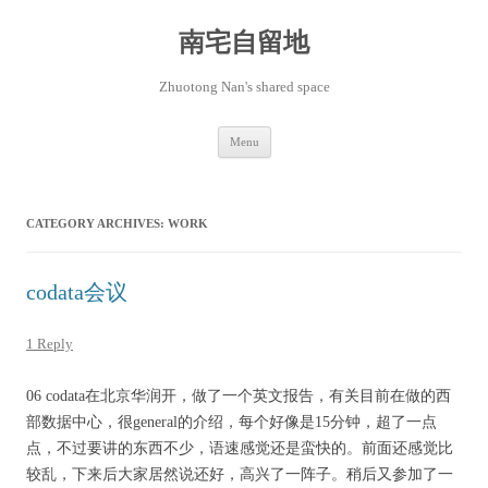
Skip
to
content
南宅自留地
Zhuotong Nan's shared space
Menu
CATEGORY ARCHIVES:
WORK
codata会议
1 Reply
06 codata在北京华润开，做了一个英文报告，有关目前在做的西
部数据中心，很general的介绍，每个好像是15分钟，超了一点
点，不过要讲的东西不少，语速感觉还是蛮快的。前面还感觉比
较乱，下来后大家居然说还好，高兴了一阵子。稍后又参加了一