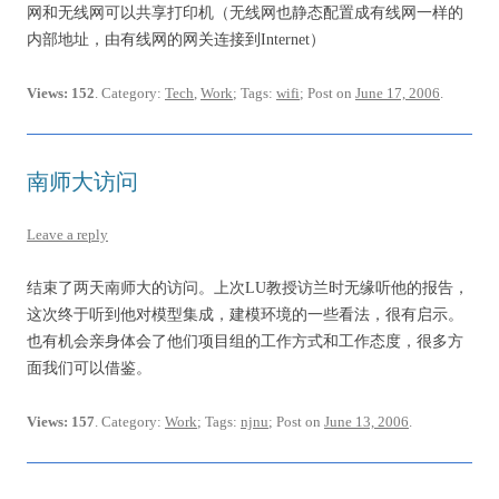
网和无线网可以共享打印机（无线网也静态配置成有线网一样的
内部地址，由有线网的网关连接到Internet）
Views: 152
. Category:
Tech
,
Work
; Tags:
wifi
; Post on
June 17, 2006
.
南师大访问
Leave a reply
结束了两天南师大的访问。上次LU教授访兰时无缘听他的报告，
这次终于听到他对模型集成，建模环境的一些看法，很有启示。
也有机会亲身体会了他们项目组的工作方式和工作态度，很多方
面我们可以借鉴。
Views: 157
. Category:
Work
; Tags:
njnu
; Post on
June 13, 2006
.