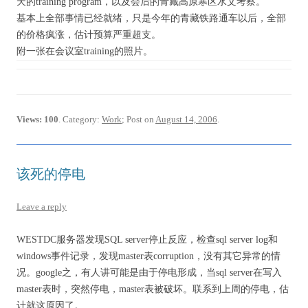
天的training program，以及会后的青藏高原寒区水文考察。
基本上全部事情已经就绪，只是今年的青藏铁路通车以后，全部
的价格疯涨，估计预算严重超支。
附一张在会议室training的照片。
Views: 100
. Category:
Work
; Post on
August 14, 2006
.
该死的停电
Leave a reply
WESTDC服务器发现SQL server停止反应，检查sql server log和
windows事件记录，发现master表corruption，没有其它异常的情
况。google之，有人讲可能是由于停电形成，当sql server在写入
master表时，突然停电，master表被破坏。联系到上周的停电，估
计就这原因了。