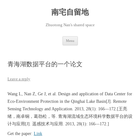
Skip
to
content
南宅自留地
Zhuotong Nan's shared space
Menu
青海湖数据平台的一个论文
Leave a reply
Wang L, Nan Z, Ge J, et al. Design and application of Data Center for
Eco-Environment Protection in the Qinghai Lake Basin[J]. Remote
Sensing Technology and Application. 2013, 28(1): 166—172.[王亮
绪，南卓铜，葛劲松，等. 青海湖流域生态环境科学数据平台的设
计与应用[J]. 遥感技术与应用. 2013, 28(1): 166—172.]
Get the paper:
Link