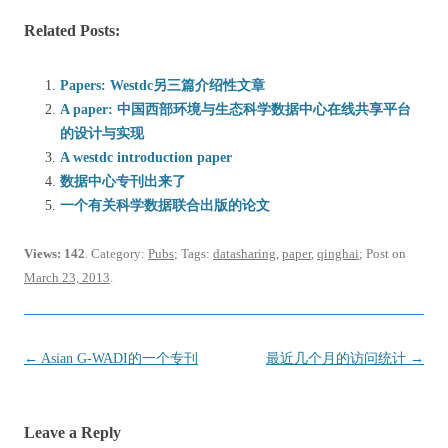
Related Posts:
Papers: Westdc另三篇介绍性文章
A paper: 中国西部环境与生态科学数据中心在线共享平台
的设计与实现
A westdc introduction paper
数据中心专刊出来了
一个有关科学数据联合出版的论文
Views: 142
. Category:
Pubs
; Tags:
datasharing
,
paper
,
qinghai
; Post on
March 23, 2013
.
Post
←
Asian G-WADI的一个专刊
最近几个月的访问统计
→
navigation
Leave a Reply