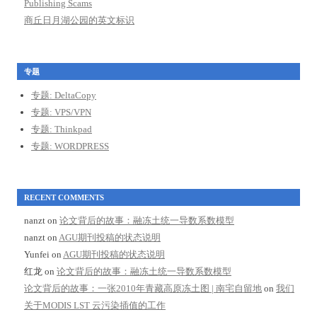
Publishing Scams
商丘日月湖公园的英文标识
专题
专题: DeltaCopy
专题: VPS/VPN
专题: Thinkpad
专题: WORDPRESS
RECENT COMMENTS
nanzt
on
论文背后的故事：融冻土统一导数系数模型
nanzt
on
AGU期刊投稿的状态说明
Yunfei
on
AGU期刊投稿的状态说明
红龙
on
论文背后的故事：融冻土统一导数系数模型
论文背后的故事：一张2010年青藏高原冻土图 | 南宅自留地
on
我们
关于MODIS LST 云污染插值的工作