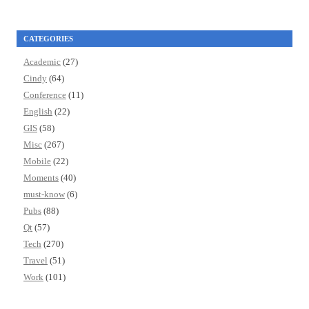
CATEGORIES
Academic
(27)
Cindy
(64)
Conference
(11)
English
(22)
GIS
(58)
Misc
(267)
Mobile
(22)
Moments
(40)
must-know
(6)
Pubs
(88)
Qt
(57)
Tech
(270)
Travel
(51)
Work
(101)