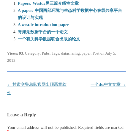
Papers: Westdc另三篇介绍性文章
A paper: 中国西部环境与生态科学数据中心在线共享平台
的设计与实现
A westdc introduction paper
青海湖数据平台的一个论文
一个有关科学数据联合出版的论文
Views: 93
. Category:
Pubs
; Tags:
datasharing
,
paper
; Post on
July 5,
2013
.
Post
←
甘肃交警总队官网出现恶意软
一个dss中文文章
→
navigation
件
Leave a Reply
Your email address will not be published.
Required fields are marked
*