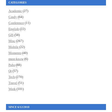
CATEGORIES
Academic
(27)
Cindy
(64)
Conference
(11)
English
(22)
GIS
(58)
Misc
(267)
Mobile
(22)
Moments
(40)
must-know
(6)
Pubs
(88)
Qt
(57)
Tech
(270)
Travel
(51)
Work
(101)
SINCE 6/12/2018