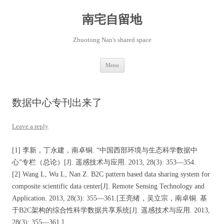
Skip
to
content
南宅自留地
Zhuotong Nan's shared space
Menu
数据中心专刊出来了
Leave a reply
[1] 李新，丁永建，南卓铜. “中国西部环境与生态科学数据中
心”专栏（总论）[J]. 遥感技术与应用. 2013, 28(3): 353—354.
[2] Wang L, Wu L, Nan Z. B2C pattern based data sharing system for
composite scientific data center[J]. Remote Sensing Technology and
Application. 2013, 28(3): 355—361.[王亮绪，吴立宗，南卓铜. 基
于B2C架构的综合性科学数据共享系统[J]. 遥感技术与应用. 2013,
28(3): 355—361.]