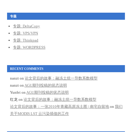
专题
专题: DeltaCopy
专题: VPS/VPN
专题: Thinkpad
专题: WORDPRESS
RECENT COMMENTS
nanzt
on
论文背后的故事：融冻土统一导数系数模型
nanzt
on
AGU期刊投稿的状态说明
Yunfei
on
AGU期刊投稿的状态说明
红龙
on
论文背后的故事：融冻土统一导数系数模型
论文背后的故事：一张2010年青藏高原冻土图 | 南宅自留地
on
我们
关于MODIS LST 云污染插值的工作