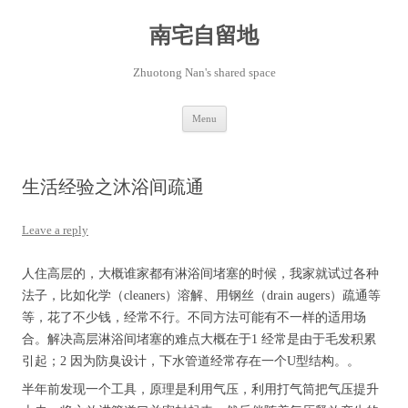
Skip
to
content
南宅自留地
Zhuotong Nan's shared space
Menu
生活经验之沐浴间疏通
Leave a reply
人住高层的，大概谁家都有淋浴间堵塞的时候，我家就试过各种
法子，比如化学（cleaners）溶解、用钢丝（drain augers）疏通等
等，花了不少钱，经常不行。不同方法可能有不一样的适用场
合。解决高层淋浴间堵塞的难点大概在于1 经常是由于毛发积累
引起；2 因为防臭设计，下水管道经常存在一个U型结构。。
半年前发现一个工具，原理是利用气压，利用打气筒把气压提升