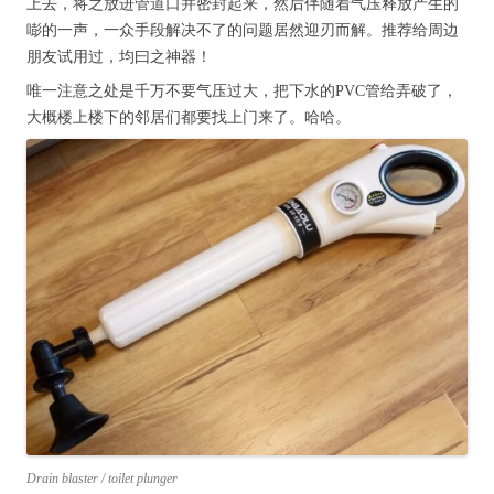
上去，将之放进管道口并密封起来，然后伴随着气压释放产生的
嘭的一声，一众手段解决不了的问题居然迎刃而解。推荐给周边
朋友试用过，均曰之神器！
唯一注意之处是千万不要气压过大，把下水的PVC管给弄破了，
大概楼上楼下的邻居们都要找上门来了。哈哈。
Drain blaster / toilet plunger