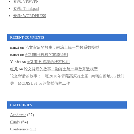
专题: VPS/VPN
专题: Thinkpad
专题: WORDPRESS
RECENT COMMENTS
nanzt
on
论文背后的故事：融冻土统一导数系数模型
nanzt
on
AGU期刊投稿的状态说明
Yunfei
on
AGU期刊投稿的状态说明
红龙
on
论文背后的故事：融冻土统一导数系数模型
论文背后的故事：一张2010年青藏高原冻土图 | 南宅自留地
on
我们
关于MODIS LST 云污染插值的工作
CATEGORIES
Academic
(27)
Cindy
(64)
Conference
(11)