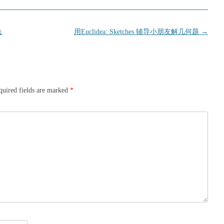
法
用Euclidea: Sketches 辅导小朋友解几何题
→
quired fields are marked
*