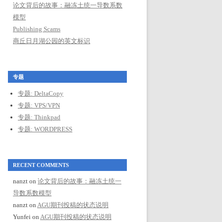
论文背后的故事：融冻土统一导数系数
模型
Publishing Scams
商丘日月湖公园的英文标识
专题
专题: DeltaCopy
专题: VPS/VPN
专题: Thinkpad
专题: WORDPRESS
RECENT COMMENTS
nanzt
on
论文背后的故事：融冻土统一
导数系数模型
nanzt
on
AGU期刊投稿的状态说明
Yunfei
on
AGU期刊投稿的状态说明