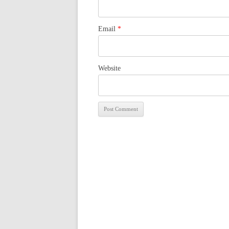
Email
*
Website