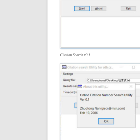
Citation Search v0.1