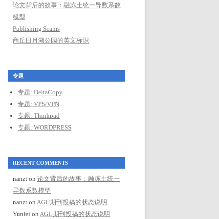
论文背后的故事：融冻土统一导数系数
模型
Publishing Scams
商丘日月湖公园的英文标识
专题
专题: DeltaCopy
专题: VPS/VPN
专题: Thinkpad
专题: WORDPRESS
RECENT COMMENTS
nanzt
on
论文背后的故事：融冻土统一
导数系数模型
nanzt
on
AGU期刊投稿的状态说明
Yunfei
on
AGU期刊投稿的状态说明