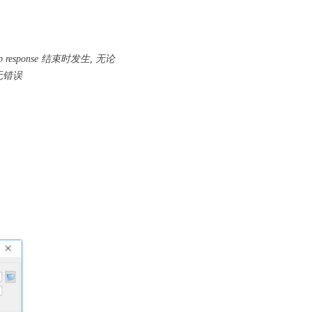
 //http response 结束时发生, 无论
误