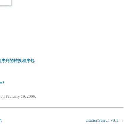
间序列的转换程序包
ws
t on
February 19, 2006
.
充
citationSearch v0.1
→