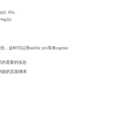
)), this,
ing)));
这时可以用sniffer pro等来capture
件里的需要的信息
ta功能的页面继承