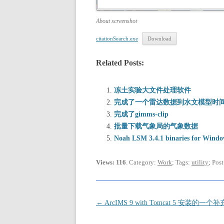
About screenshot
citationSearch.exe
Download
Related Posts:
冻土实验大文件处理软件
完成了一个雷达数据到水文模型时
完成了gimms-clip
批量下载气象局的气象数据
Noah LSM 3.4.1 binaries for Windo
Views: 116
. Category:
Work
; Tags:
utility
; Pos
Post
←
ArcIMS 9 with Tomcat 5 安装的一个补
navigation