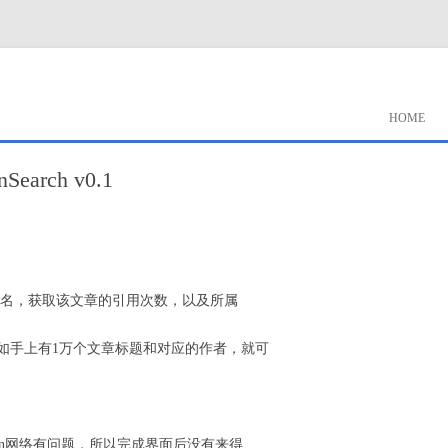
HOME
arch v0.1
文章标题和作者名，获取该文章的引用次数，以及所属
如手上有1万个文章标题和对应的作者，就可
l.ac.cn网络有问题，所以完成界面后没有来得