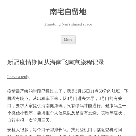
Skip
to
content
南宅自留地
Zhuotong Nan's shared space
Menu
新冠疫情期间从海南飞南京旅程记录
Leave a reply
疫情最严峻的时段已经过去了，我是3月15日11点50分的航班，飞
机没有晚点。从出租车下来，从3号门进去大厅，3号门前有关
口，要求大家提供海南健康码，只有绿码才能通行。健康码是一
个微信小程序，要填报个人信息以及是否有发烧、咳嗽等症状，
自行申报一次管用三天。
安检人很多，每个口子都排长队。找到登机口，临近登机时间