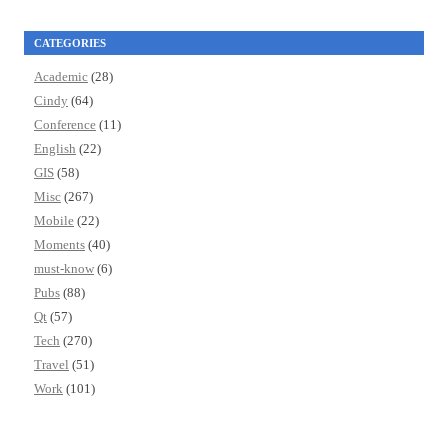
CATEGORIES
Academic
(28)
Cindy
(64)
Conference
(11)
English
(22)
GIS
(58)
Misc
(267)
Mobile
(22)
Moments
(40)
must-know
(6)
Pubs
(88)
Qt
(57)
Tech
(270)
Travel
(51)
Work
(101)